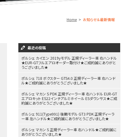
Home
お知らせ＆最新情報
最近の投稿
ポルシェ カイエン 2019yモデル 正規ディーラー車 右ハンドル
★EUR-GTフルエアロオーダー取付け★ご成約誠にありがと
うございました★
ポルシェ 718 ボクスター GTS4.0 正規ディーラー車 右ハンド
ル★ご成約誠にありがとうございました★
ポルシェ マカン S PDK 正規ディーラー車 右ハンドル EUR-GT
エアロキット ES22インチアルミホイール ESダウンサス★ご成
約誠にありがとうございました★
ポルシェ 911(Type991) 後期モデル GT3 PDK 正規ディーラ
ー車 左ハンドル★ご成約誠にありがとうございました★
ポルシェ マカン S 正規ディーラー車 右ハンドル★ご成約誠に
ありがとうございました★