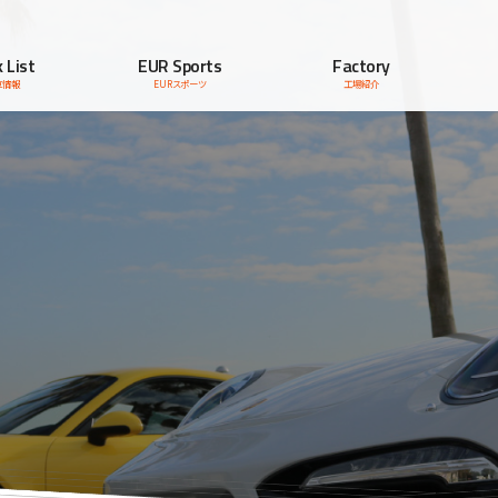
 List
EUR Sports
Factory
車情報
EURスポーツ
工場紹介