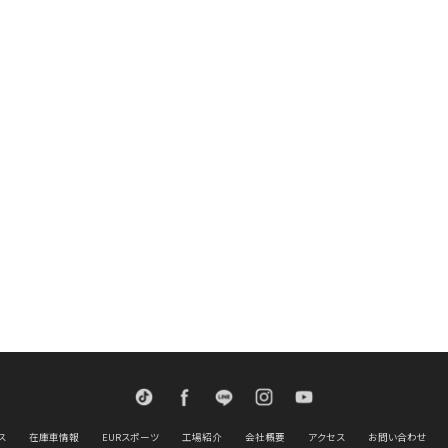
TikTok
Facebook
LINE
Instagram
Youtube
ス
在庫車情報
EURスポーツ
工場紹介
会社概要
アクセス
お問い合わせ