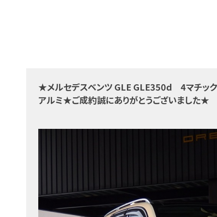
★メルセデスベンツ GLE GLE350d 4マ
アルミ★ご成約誠にありがとうございました★