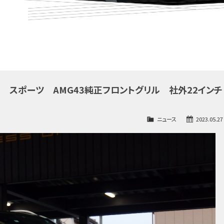
チック スポーツ AMG43純正フロントグリル 社外22インチ
ニュース
2023.05.27