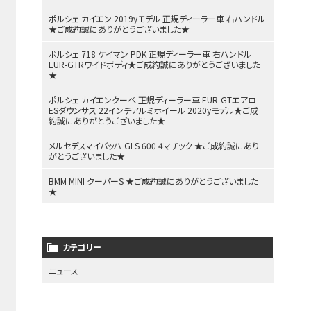
ポルシェ カイエン 2019yモデル 正規ディーラー車 右ハンドル
★ご成約誠にありがとうございました★
ポルシェ 718 ケイマン PDK 正規ディーラー車 右ハンドル
EUR-GTRワイドボディ★ご成約誠にありがとうございました
★
ポルシェ カイエンクーペ 正規ディーラー車 EUR-GTエアロ
ESダウンサス 22インチアルミホイール 2020yモデル★ご成
約誠にありがとうございました★
メルセデスマイバッハ GLS 600 4マチック ★ご成約誠にあり
がとうございました★
BMM MINI クーパーS ★ご成約誠にありがとうございました
★
カテゴリー
ニュース