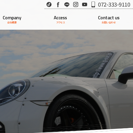
TikTok
Facebook
LINE
Instagram
Youtube
072-333-9110
Company
Access
Contact us
会社概要
アクセス
お問い合わせ