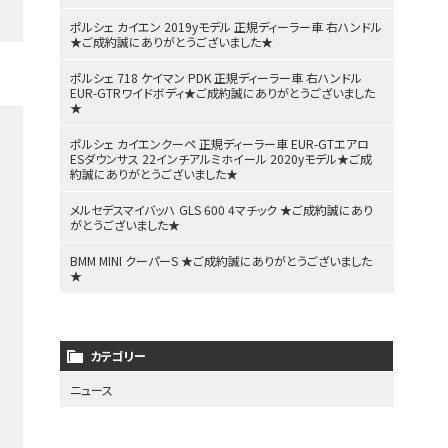
ポルシェ カイエン 2019yモデル 正規ディーラー車 右ハンドル
★ご成約誠にありがとうございました★
ポルシェ 718 ケイマン PDK 正規ディーラー車 右ハンドル
EUR-GTRワイドボディ★ご成約誠にありがとうございました
★
ポルシェ カイエンクーペ 正規ディーラー車 EUR-GTエアロ
ESダウンサス 22インチアルミホイール 2020yモデル★ご成
約誠にありがとうございました★
メルセデスマイバッハ GLS 600 4マチック ★ご成約誠にあり
がとうございました★
BMM MINI クーパーS ★ご成約誠にありがとうございました
★
カテゴリー
ニュース