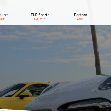
 List
EUR Sports
Factory
車情報
EURスポーツ
工場紹介