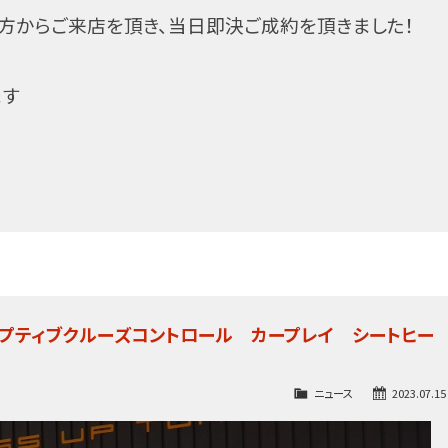
遠方からご来店を頂き、当日即決ご成約を頂きました！
ます
ダプティブクルーズコントロール カープレイ シートヒー
ニュース
2023.07.15