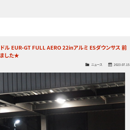
EUR-GT FULL AERO 22inアルミ ESダウンサス 前
ました★
ニュース
2023.07.15