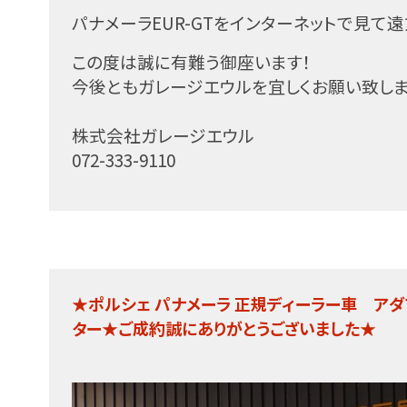
パナメーラEUR-GTをインターネットで見て
この度は誠に有難う御座います！
今後ともガレージエウルを宜しくお願い致し
株式会社ガレージエウル
072-333-9110
★ポルシェ パナメーラ 正規ディーラー車 ア
ター★ご成約誠にありがとうございました★