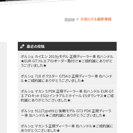
Home
お知らせ＆最新情報
最近の投稿
ポルシェ カイエン 2019yモデル 正規ディーラー車 右ハンドル
★EUR-GTフルエアロオーダー取付け★ご成約誠にありがと
うございました★
ポルシェ 718 ボクスター GTS4.0 正規ディーラー車 右ハンド
ル★ご成約誠にありがとうございました★
ポルシェ マカン S PDK 正規ディーラー車 右ハンドル EUR-GT
エアロキット ES22インチアルミホイール ESダウンサス★ご成
約誠にありがとうございました★
ポルシェ 911(Type991) 後期モデル GT3 PDK 正規ディーラ
ー車 左ハンドル★ご成約誠にありがとうございました★
ポルシェ マカン S 正規ディーラー車 右ハンドル★ご成約誠に
ありがとうございました★