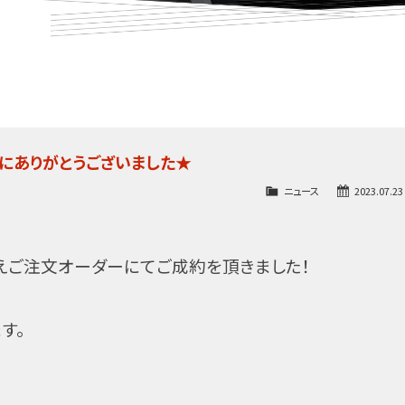
誠にありがとうございました★
ニュース
2023.07.23
えご注文オーダーにてご成約を頂きました！
す。