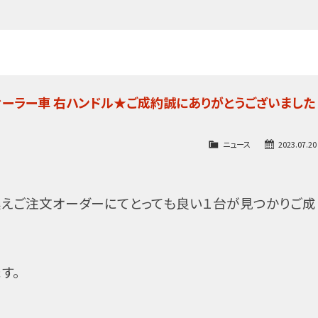
規ディーラー車 右ハンドル★ご成約誠にありがとうございました
ニュース
2023.07.20
換えご注文オーダーにてとっても良い１台が見つかりご成
す。