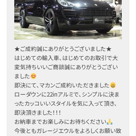
★ご成約誠にありがとうございました★
はじめての輸入車、はじめてのお取引で大
変気持ちいいご
商談誠にありがとうござい
ました
即決にて、マカンご成約いただきました
ローダウンに22inアルミで、シンプルに決ま
ったカッ
コいいスタイルを気に入って頂き、
即決頂きました！！！
お納車までお楽しみにお待ちください
今後ともガレージエウルをよろしくお願い致