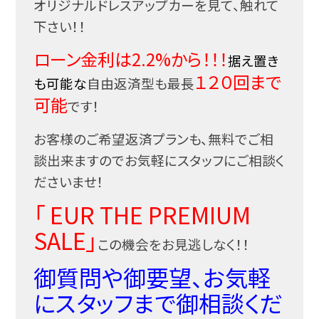
オリジナルドレスアップカーを見て、触れて
下さい！！
ローン金利は2.2%から！！！
据え置き
１２０回まで
も可能な
自由返済型も最長
可能
です！
お客様のご希望返済プランも、無料でご相
談出来ますのでお気軽にスタッフにご相談く
ださいませ！
「 EUR THE PREMIUM
SALE」
この機会をお見逃しなく！！
御質問や御要望、お気軽
にスタッフまで御相談くだ