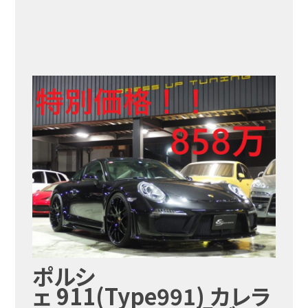
ポルシ
ェ 911(Type991) カレラ