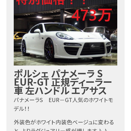
ポルシェ パナメーラ S
EUR-GT 正規ディーラー
車 左ハンドル エアサス
パナメーラS EUR－GT人気のホワイトモ
デル！！
外装色がホワイト内装色ベージュに変わる
と、よりラグジュアリー感が増します♪♪