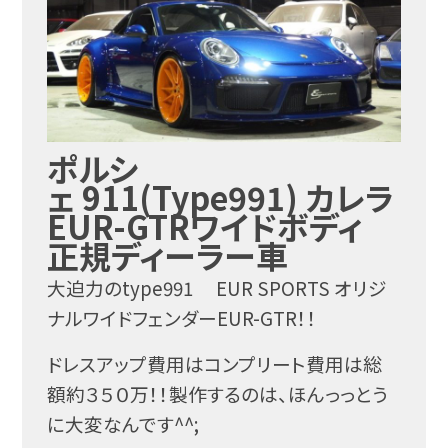
ポルシ
ェ 911(Type991) カレラ
EUR-GTRワイドボディ
正規ディーラー車
大迫力のtype991 EUR SPORTS オリジ
ナルワイドフェンダーEUR-GTR！！
ドレスアップ費用はコンプリート費用は総
額約３５０万！！製作するのは、ほんっっとう
に大変なんです^^;