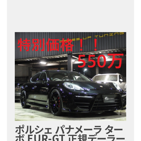
ポルシェ パナメーラ ター
ボ EUR-GT 正規デーラー