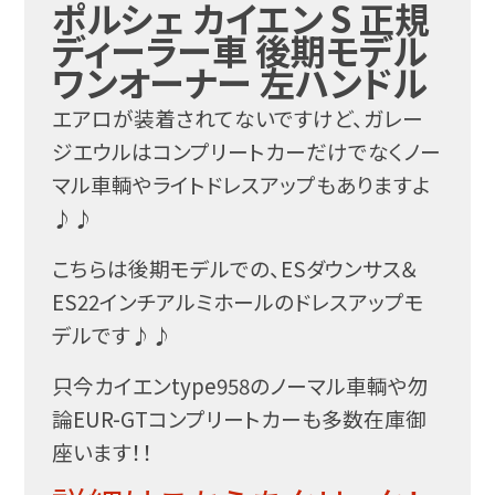
ポルシェ カイエン S 正規
ディーラー車 後期モデル
ワンオーナー 左ハンドル
エアロが装着されてないですけど、ガレー
ジエウルはコンプリートカーだけでなくノー
マル車輌やライトドレスアップもありますよ
♪♪
こちらは後期モデルでの、ESダウンサス＆
ES22インチアルミホールのドレスアップモ
デルです♪♪
只今カイエンtype958のノーマル車輌や勿
論EUR-GTコンプリートカーも多数在庫御
座います！！