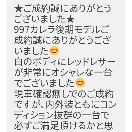
★ご成約誠にありがとう
ございました★
997カレラ後期モデルご
成約誠にありがとうござ
いまし
た
白のボディにレッドレザー
が非常にオシャレな一台
でござ
いました
現車確認無しでのご成約
ですが、内外装ともにコン
ディシ
ョン抜群の一台で
必ずご満足頂けるかと思