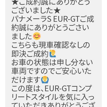
★ご成約誠にありがとう
ございました★
パナメーラS EUR-GTご成
約誠にありがとうごさい
ました
こちらも現車確認なしの
即決ご成約
お車の状態は申し分ない
車両ですのでご安心いた
だけます
この度は、EUR-GTコンプ
リートスタイルを気に入っ
ていただきありがとうござ