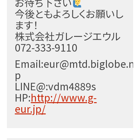
お待ち
下さい
今後ともよろしくお願いし
ます！
株式会社ガレージエウル
072-333-9110
Email:eur@mtd.biglobe.ne
p
LINE@:vdm4889s
HP:
http://www.g-
eur.jp/