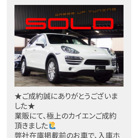
★ご成約誠にありがとうございま
した★
業販にて、極上のカイエンご成約
頂きました
弊社在庫掲載前のお車で、入庫ホ