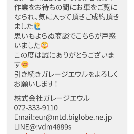
作業をお待ちの間にお車をご覧に
なられ、気に入
って頂きご成約頂き
ました
思いもよらぬ商談でこちらが戸惑
いました
この度は誠にありがとうございま
す
引き続きガレージエウルをよろしく
お願いします！
株式会社ガレージエウル
072-333-9110
Email:eur@mtd.biglobe.ne.j
p
LINE@:vdm4889s