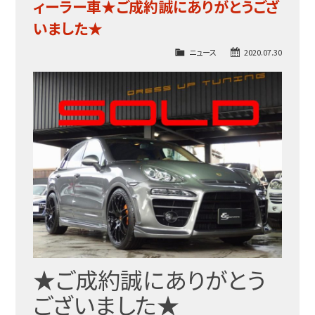
ィーラー車★ご成約誠にありがとうござ
いました★
ニュース
2020.07.30
★ご成約誠にありがとう
ございました★