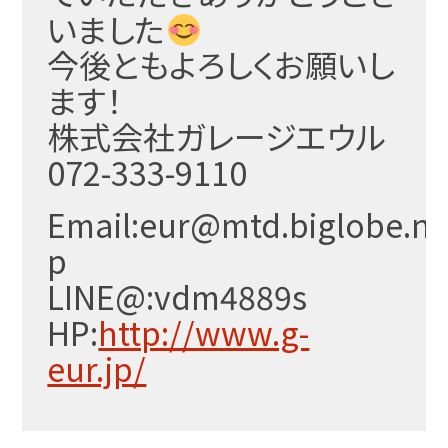
いました
今後ともよろしくお願いし
ます！
株式会社ガレージエウル
072-333-9110
Email:eur@mtd.biglobe.ne
p
LINE@:vdm4889s
HP:
http://www.g-
eur.jp/