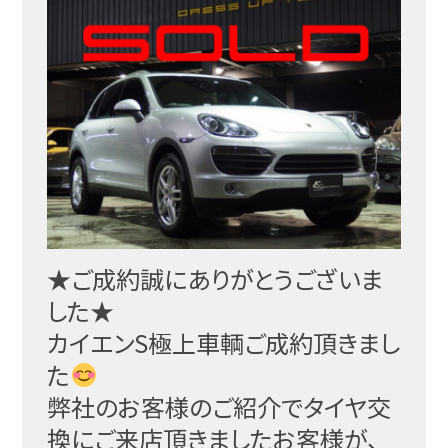
★ご成約誠にありがとうございま
した★
カイエンS極上車輌ご成約頂きまし
た
弊社のお客様のご紹介でタイヤ交
換にご来店頂きましたお
客様が、