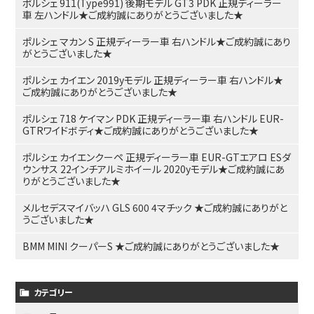
ポルシェ 911(Type991) 後期モデル GT3 PDK 正規ディーラー
車 左ハンドル★ご成約誠にありがとうございました★
ポルシェ マカン S 正規ディーラー車 右ハンドル★ご成約誠にあり
がとうございました★
ポルシェ カイエン 2019yモデル 正規ディーラー車 右ハンドル★
ご成約誠にありがとうございました★
ポルシェ 718 ケイマン PDK 正規ディーラー車 右ハンドル EUR-
GTRワイドボディ★ご成約誠にありがとうございました★
ポルシェ カイエンクーペ 正規ディーラー車 EUR-GTエアロ ESダ
ウンサス 22インチアルミホイール 2020yモデル★ご成約誠にあ
りがとうございました★
メルセデスマイバッハ GLS 600 4マチック ★ご成約誠にありがと
うございました★
BMM MINI クーパーS ★ご成約誠にありがとうございました★
カテゴリー