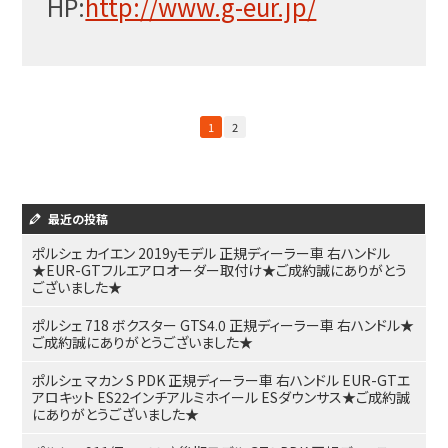
HP:
http://www.g-eur.jp/
1
2
最近の投稿
ポルシェ カイエン 2019yモデル 正規ディーラー車 右ハンドル
★EUR-GTフルエアロオーダー取付け★ご成約誠にありがとう
ございました★
ポルシェ 718 ボクスター GTS4.0 正規ディーラー車 右ハンドル★
ご成約誠にありがとうございました★
ポルシェ マカン S PDK 正規ディーラー車 右ハンドル EUR-GTエ
アロキット ES22インチアルミホイール ESダウンサス★ご成約誠
にありがとうございました★