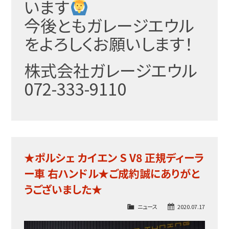
います
今後ともガレージエウル
をよろしくお願いします！
株式会社ガレージエウル
072-333-9110
★ポルシェ カイエン S V8 正規ディーラ
ー車 右ハンドル★ご成約誠にありがと
うございました★
ニュース
2020.07.17