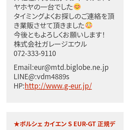
ヤホヤの一台でした
タイミングよくお探しのご連絡を頂
き業販させて頂きまし
た
今後ともよろしくお願いします！
株式会社ガレージエウル
072-333-9110
Email:eur@mtd.biglobe.ne.j
p
LINE@:vdm4889s
HP:
http://www.g-eur.jp/
★ポルシェ カイエン S EUR-GT 正規デ