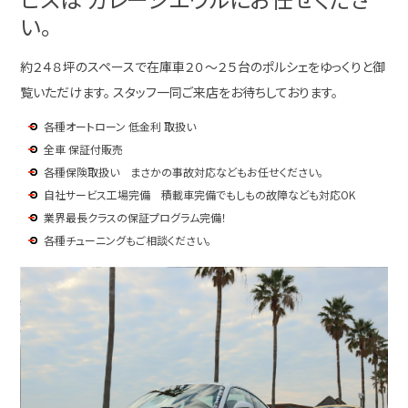
い。
約２４８坪のスペースで在庫車２０～２５台のポルシェをゆっくりと御
覧いただけます。 スタッフ一同ご来店をお待ちしております。
各種オートローン 低金利 取扱い
全車 保証付販売
各種保険取扱い まさかの事故対応などもお任せください。
自社サービス工場完備 積載車完備でもしもの故障なども対応OK
業界最長クラスの保証プログラム完備！
各種チューニングもご相談ください。