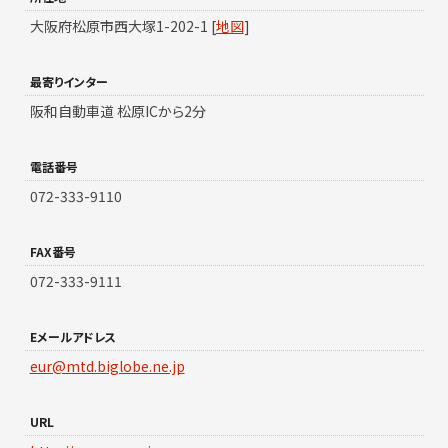
大阪府松原市西大塚1-202-1 [
地図
]
最寄りインター
阪和自動車道 松原ICから2分
電話番号
072-333-9110
FAX番号
072-333-9111
Eメールアドレス
eur@mtd.biglobe.ne.jp
URL