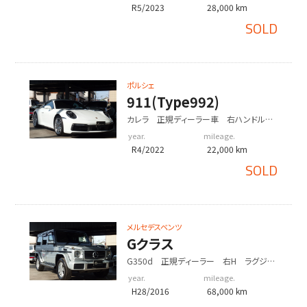
R5/2023
28,000 km
SOLD
ポルシェ
911(Type992)
カレラ 正規ディーラー車 右ハンドル
スポーツクロノPKG BOSE スポーツテ
year.
mileage.
ールパイプ
R4/2022
22,000 km
SOLD
メルセデスベンツ
Gクラス
G350d 正規ディーラー 右H ラグジュ
アリーPKG
year.
mileage.
H28/2016
68,000 km