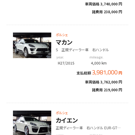
車両価格
3,740,000 円
諸費用
238,000 円
ポルシェ
マカン
S 正規ディーラー車 右ハンドル
year.
mileage.
H27/2015
4,000 km
3,981,000
支払総額
円
車両価格
3,762,000 円
諸費用
219,000 円
ポルシェ
カイエン
正規ディーラー車 右ハンドル EUR-GTエ
アロ ESローダウンサス 社外22インチ