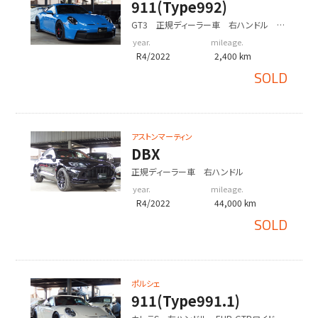
911(Type992)
GT3 正規ディーラー車 右ハンドル
PDK 2027年2月迄保証継承可
year.
mileage.
R4/2022
2,400 km
SOLD
アストンマーティン
DBX
正規ディーラー車 右ハンドル
year.
mileage.
R4/2022
44,000 km
SOLD
ポルシェ
911(Type991.1)