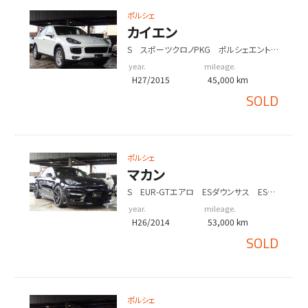
ポルシェ
カイエン
S スポーツクロノPKG ポルシェエントリ
ドライブ シートヒーター BOSE
year.
mileage.
H27/2015
45,000 km
SOLD
ポルシェ
マカン
S EUR-GTエアロ ESダウンサス ES22
インチアルミ
year.
mileage.
H26/2014
53,000 km
SOLD
ポルシェ