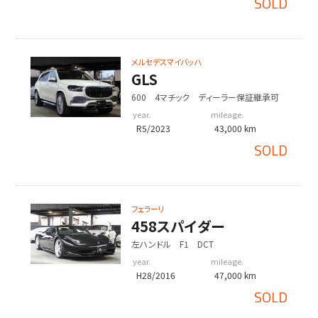
SOLD
メルセデスマイバッハ
GLS
600 4マチック ディーラー保証継承可
year.
mileage.
R5/2023
43,000 km
SOLD
フェラーリ
458スパイダー
左ハンドル F1 DCT
year.
mileage.
H28/2016
47,000 km
SOLD