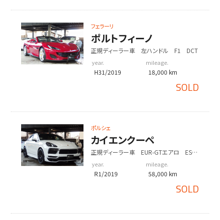
フェラーリ
ポルトフィーノ
正規ディーラー車 左ハンドル F1 DCT
year.
mileage.
H31/2019
18,000 km
SOLD
ポルシェ
カイエンクーペ
正規ディーラー車 EUR-GTエアロ ESダ
ウンサス 22インチアルミホイール 右ハ
year.
mileage.
ンドル 2020yモデル
R1/2019
58,000 km
SOLD