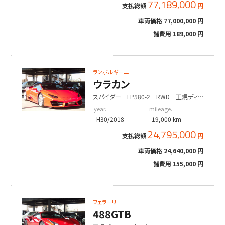
77,189,000
支払総額
円
車両価格
77,000,000 円
諸費用
189,000 円
ランボルギーニ
ウラカン
スパイダー LP580-2 RWD 正規ディ
ーラー車 右ハンドル
year.
mileage.
H30/2018
19,000 km
24,795,000
支払総額
円
車両価格
24,640,000 円
諸費用
155,000 円
フェラーリ
488GTB