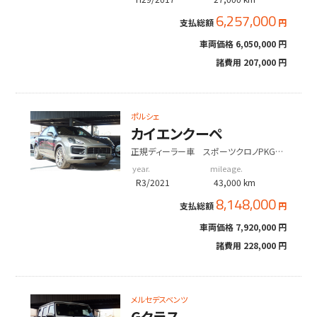
6,257,000
支払総額
円
車両価格
6,050,000 円
諸費用
207,000 円
ポルシェ
カイエンクーペ
正規ディーラー車 スポーツクロノPKG
スポーツデザイン パノラマサンルーフ
year.
mileage.
R3/2021
43,000 km
8,148,000
支払総額
円
車両価格
7,920,000 円
諸費用
228,000 円
メルセデスベンツ
Gクラス