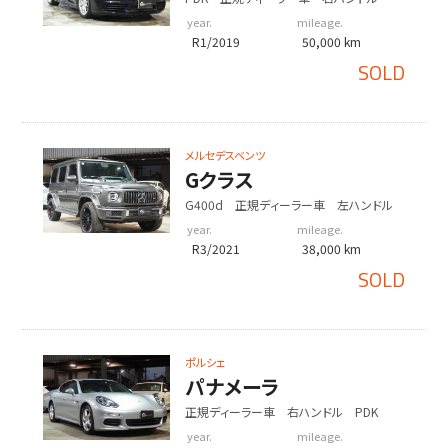
year.
mileage.
R1/2019
50,000 km
SOLD
メルセデスベンツ
Gクラス
G400d 正規ディーラー車 左ハンドル
year.
mileage.
R3/2021
38,000 km
SOLD
ポルシェ
パナメーラ
正規ディーラー車 右ハンドル PDK
year.
mileage.