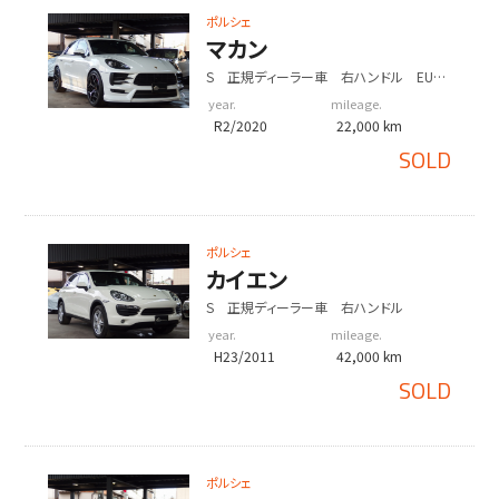
ポルシェ
マカン
S 正規ディーラー車 右ハンドル EUR-
GTエアロキット
year.
mileage.
R2/2020
22,000 km
SOLD
ポルシェ
カイエン
S 正規ディーラー車 右ハンドル
year.
mileage.
H23/2011
42,000 km
SOLD
ポルシェ