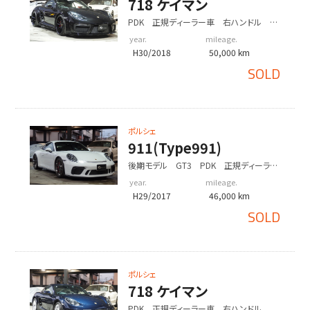
718 ケイマン
PDK 正規ディーラー車 右ハンドル
EUR-GTRワイドボディ
year.
mileage.
H30/2018
50,000 km
SOLD
ポルシェ
911(Type991)
後期モデル GT3 PDK 正規ディーラー
車 左ハンドル
year.
mileage.
H29/2017
46,000 km
SOLD
ポルシェ
718 ケイマン
PDK 正規ディーラー車 右ハンドル