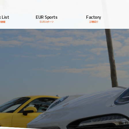
 List
EUR Sports
Factory
車情報
EURスポーツ
工場紹介