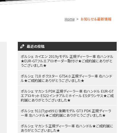
Home
お知らせ＆最新情報
最近の投稿
ポルシェ カイエン 2019yモデル 正規ディーラー車 右ハンドル
★EUR-GTフルエアロオーダー取付け★ご成約誠にありがと
うございました★
ポルシェ 718 ボクスター GTS4.0 正規ディーラー車 右ハンド
ル★ご成約誠にありがとうございました★
ポルシェ マカン S PDK 正規ディーラー車 右ハンドル EUR-GT
エアロキット ES22インチアルミホイール ESダウンサス★ご成
約誠にありがとうございました★
ポルシェ 911(Type991) 後期モデル GT3 PDK 正規ディーラ
ー車 左ハンドル★ご成約誠にありがとうございました★
ポルシェ マカン S 正規ディーラー車 右ハンドル★ご成約誠に
ありがとうございました★