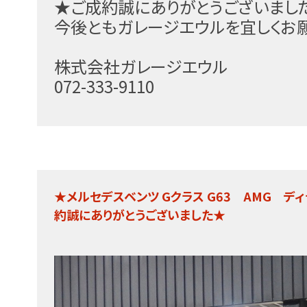
★ご成約誠にありがとうございまし
今後ともガレージエウルを宜しくお
株式会社ガレージエウル
072-333-9110
★メルセデスベンツ Gクラス G63 AMG 
約誠にありがとうございました★