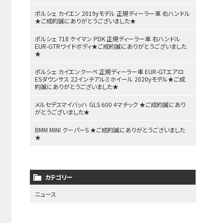
ポルシェ カイエン 2019yモデル 正規ディーラー車 右ハンドル
★ご成約誠にありがとうございました★
ポルシェ 718 ケイマン PDK 正規ディーラー車 右ハンドル
EUR-GTRワイドボディ★ご成約誠にありがとうございました
★
ポルシェ カイエンクーペ 正規ディーラー車 EUR-GTエアロ
ESダウンサス 22インチアルミホイール 2020yモデル★ご成
約誠にありがとうございました★
メルセデスマイバッハ GLS 600 4マチック ★ご成約誠にあり
がとうございました★
BMM MINI クーパーS ★ご成約誠にありがとうございました
★
カテゴリー
ニュース