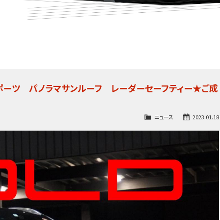
 スポーツ パノラマサンルーフ レーダーセーフティー★ご成
ニュース
2023.01.18