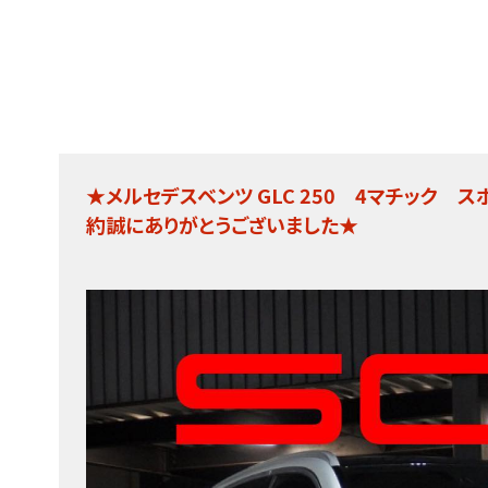
★メルセデスベンツ GLC 250 4マチック
約誠にありがとうございました★