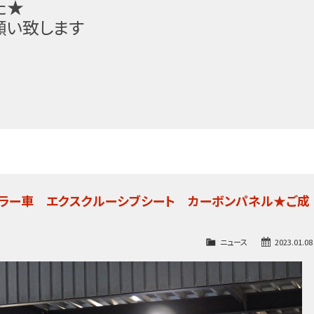
た★
願い致します
ディラー車 エクスクルーシブシート カーボンパネル★ご成
ニュース
2023.01.08