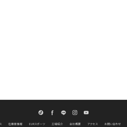
TikTok
Facebook
LINE
Instagram
Youtube
ス
在庫車情報
EURスポーツ
工場紹介
会社概要
アクセス
お問い合わせ