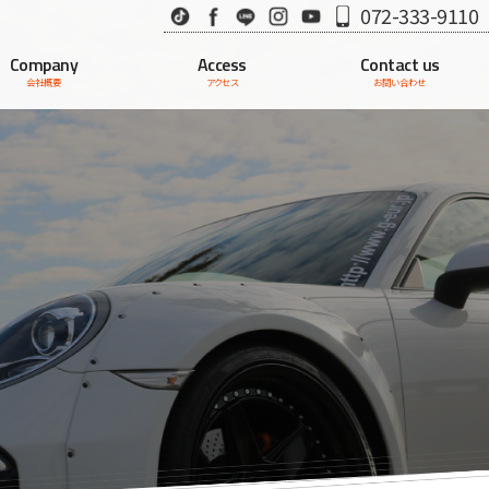
TikTok
Facebook
LINE
Instagram
Youtube
072-333-9110
Company
Access
Contact us
会社概要
アクセス
お問い合わせ