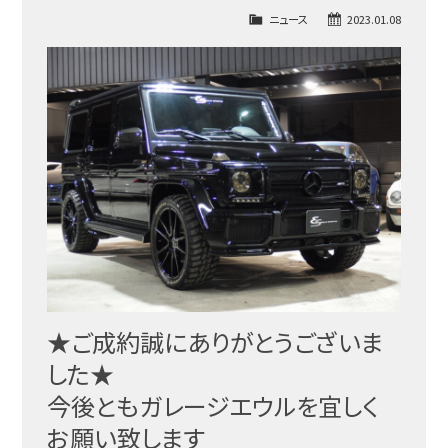
ニュース
2023.01.08
★ご成約誠にありがとうございま
した★
今後ともガレージエウルを宜しく
お願い致します