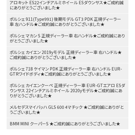
アロキット ES22インチアルミホイール ESダウンサス★ご成約誠
にありがとうございました★
ポルシェ 911(Type991) 後期モデル GT3 PDK 正規ディーラー
車 左ハンドル★ご成約誠にありがとうございました★
ポルシェ マカン S 正規ディーラー車 右ハンドル★ご成約誠にあり
がとうございました★
ポルシェ カイエン 2019yモデル 正規ディーラー車 右ハンドル★
ご成約誠にありがとうございました★
ポルシェ 718 ケイマン PDK 正規ディーラー車 右ハンドル EUR-
GTRワイドボディ★ご成約誠にありがとうございました★
ポルシェ カイエンクーペ 正規ディーラー車 EUR-GTエアロ ESダ
ウンサス 22インチアルミホイール 2020yモデル★ご成約誠にあ
りがとうございました★
メルセデスマイバッハ GLS 600 4マチック ★ご成約誠にありがと
うございました★
BMM MINI クーパーS ★ご成約誠にありがとうございました★