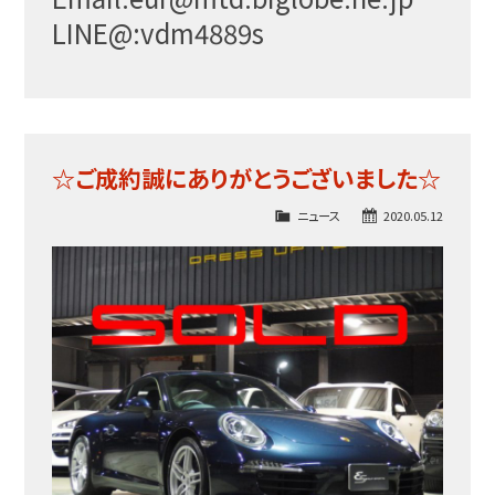
LINE@:vdm4889s
☆ご成約誠にありがとうございました☆
ニュース
2020.05.12