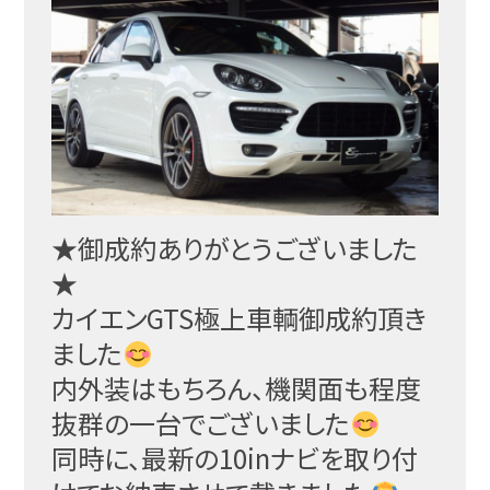
★御成約ありがとうございました
★
カイエンGTS極上車輌御成約頂き
ました
内外装はもちろん、機関面も程度
抜群の一台でございまし
た
同時に、最新の10inナビを取り付