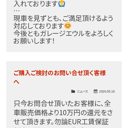
入れております
…
現車を見ずとも、ご満足頂けるよう
対応しております
今後ともガレージエウルをよろしく
お願いします！
ご購入ご検討のお問い合せ頂く客様
へ
ニュース
2020.05.10
只今お問合せ頂いたお客様に、全
車販売価格より10万円の還元をさ
せて頂きます。勿論EUR工賃保証