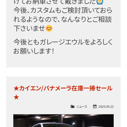
けてお納車させて戴
きました
今後、カスタムもご検討頂いておら
れるようなので、なん
なりとご相談
下さいませ
今後ともガレージエウルをよろしく
お願いします！
★カイエン/パナメーラ在庫一掃セール
★
ニュース
2020.05.22