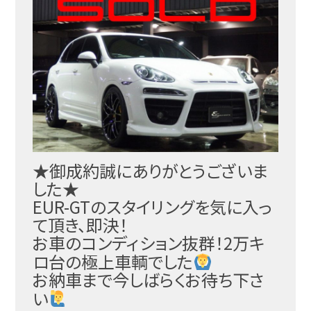
★御成約誠にありがとうございま
した★
EUR-GTのスタイリングを気に入っ
て頂き、即決！
お車のコンディション抜群！2万キ
ロ台の極上車輌でした
お納車まで今しばらくお待ち下さ
い