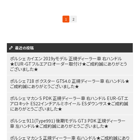
1
2
最近の投稿
ポルシェ カイエン 2019yモデル 正規ディーラー車 右ハンドル
★EUR-GTフルエアロオーダー取付け★ご成約誠にありがとう
ございました★
ポルシェ 718 ボクスター GTS4.0 正規ディーラー車 右ハンドル★
ご成約誠にありがとうございました★
ポルシェ マカン S PDK 正規ディーラー車 右ハンドル EUR-GTエ
アロキット ES22インチアルミホイール ESダウンサス★ご成約誠
にありがとうございました★
ポルシェ 911(Type991) 後期モデル GT3 PDK 正規ディーラー
車 左ハンドル★ご成約誠にありがとうございました★
ポルシェ マカン S 正規ディーラー車 右ハンドル★ご成約誠にあり