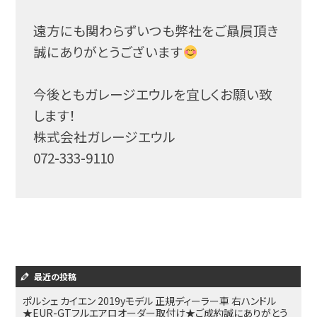
遠方にも関わらずいつも弊社をご贔屓頂き
誠にありがとう
ございます
今後ともガレージエウルを宜しくお願い致
します！
株式会社ガレージエウル
072-333-9110
最近の投稿
ポルシェ カイエン 2019yモデル 正規ディーラー車 右ハンドル
★EUR-GTフルエアロオーダー取付け★ご成約誠にありがとう