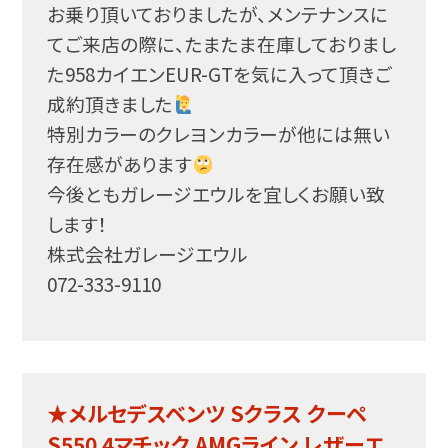
お乗り
頂いておりましたが、メンテナンスに
てご来店の際に、た
またま在庫しておりまし
た958カイエンEUR-GTを
気に入って頂きご
成約頂きました
特別カラーのクレヨンカラーが他には無い
存在感がありま
す
今後ともガレージエウルを宜しくお願い致
します！
株式会社ガレージエウル
072-333-9110
★メルセデスベンツ Sクラス クーペ
S550 4マチック AMGライン レザーエ