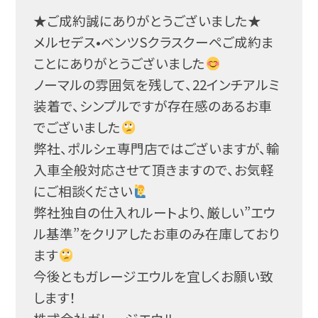
★ご成約誠にありがとうございました★
メルセデス•ベンツSクラスクーペご成約ま
ことにありが
とうございました
ノーマルの雰囲気を残して、22インチアルミ
装着で、シ
ンプルですが存在感のあるお車
でございました
弊社、ポルシェ専門店ではございますが、輸
入車全般対応
させて頂きますので、お気軽
にご相談ください
弊社独自の仕入れルートより、厳しい”エウ
ル基準”をク
リアしたお車のみ在庫しており
ます
今後ともガレージエウルを宜しくお願い致
します！