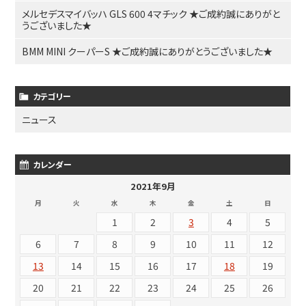
メルセデスマイバッハ GLS 600 4マチック ★ご成約誠にありがと
うございました★
BMM MINI クーパーS ★ご成約誠にありがとうございました★
カテゴリー
ニュース
カレンダー
2021年9月
月
火
水
木
金
土
日
1
2
3
4
5
6
7
8
9
10
11
12
13
14
15
16
17
18
19
20
21
22
23
24
25
26