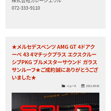
株式会社ガレージエウル
072-333-9110
★メルセデスベンツ AMG GT 4ドアク
ーペ 43 4マチックプラス エクスクルー
シブPKG ブルメスターサウンド ガラス
サンルーフ★ご成約誠にありがとうござ
いました★
ニュース
2021.09.03