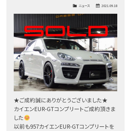
ニュース
2021.09.18
★ご成約誠にありがとうございました★
カイエンEUR-GTコンプリートご成約頂きま
した
以前も957カイエンEUR-GTコンプリートを