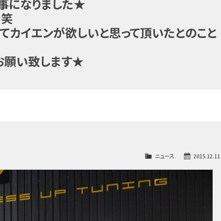
事になりました★
★笑
てカイエンが欲しいと思って頂いたとのこと
お願い致します★
ニュース
2015.12.11