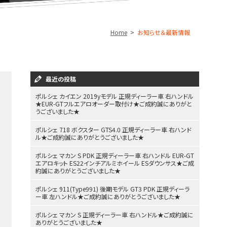
Home
お知らせ＆最新情報
最近の投稿
ポルシェ カイエン 2019yモデル 正規ディーラー車 右ハンドル
★EUR-GTフルエアロオーダー取付け★ご成約誠にありがと
うございました★
ポルシェ 718 ボクスター GTS4.0 正規ディーラー車 右ハンド
ル★ご成約誠にありがとうございました★
ポルシェ マカン S PDK 正規ディーラー車 右ハンドル EUR-GT
エアロキット ES22インチアルミホイール ESダウンサス★ご成
約誠にありがとうございました★
ポルシェ 911(Type991) 後期モデル GT3 PDK 正規ディーラ
ー車 左ハンドル★ご成約誠にありがとうございました★
ポルシェ マカン S 正規ディーラー車 右ハンドル★ご成約誠に
ありがとうございました★