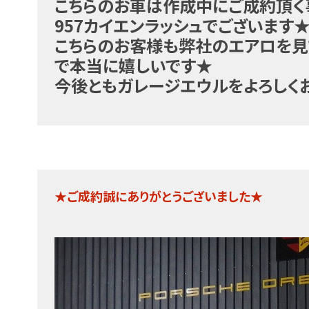
こちらのお車は作成中にご成約頂く
957カイエンラッシュでございます
こちらのお客様も弊社のエアロを見
で本当に嬉しいです★
今後ともガレージエウルをよろしく
★ご成約誠にありがとうございました★