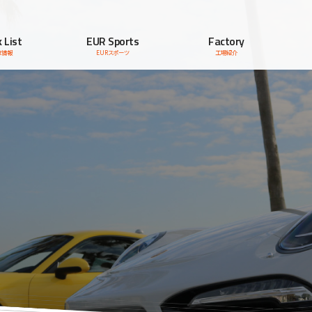
 List
EUR Sports
Factory
車情報
EURスポーツ
工場紹介