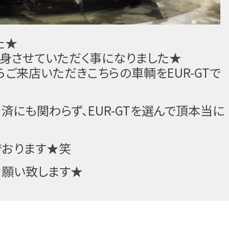
た★
に変身させていただく事になりました★
ご来店いただきこちらの車輌をEUR-GT
で
済にも関わらず、EUR-GTを選んで頂本当に
でおります★笑
お願い致します★