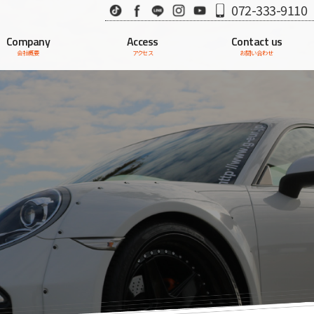
TikTok
Facebook
LINE
Instagram
Youtube
072-333-9110
Company
Access
Contact us
会社概要
アクセス
お問い合わせ