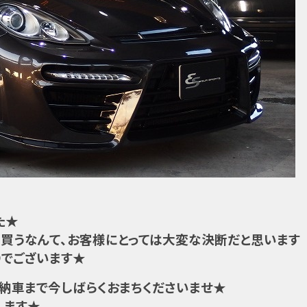
た★
買うなんて、お客様にとっては大変な決断だと思います
りでございます★
納車まで今しばらくおまちくださいませ★
します★