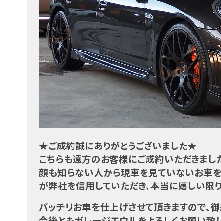
★ご成約誠にありがとうございました★
こちらも遠方のお客様にご成約いただきまし
顔も知らない人から現車を見ていないお車を
が
弊社を信用していただき、本当に嬉しい限
バッチリお車を仕上げさせて頂きますので、御
今後ともガレージエウルをよろしくお願い致