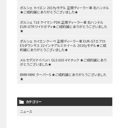
ポルシェ カイエン 2019yモデル 正規ディーラー車 右ハンドル
★ご成約誠にありがとうございました★
ポルシェ 718 ケイマン PDK 正規ディーラー車 右ハンドル
EUR-GTRワイドボディ★ご成約誠にありがとうございました
★
ポルシェ カイエンクーペ 正規ディーラー車 EUR-GTエアロ
ESダウンサス 22インチアルミホイール 2020yモデル★ご成
約誠にありがとうございました★
メルセデスマイバッハ GLS 600 4マチック ★ご成約誠にあり
がとうございました★
BMM MINI クーパーS ★ご成約誠にありがとうございました
★
カテゴリー
ニュース