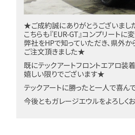
★ご成約誠にありがとうございまし
こちらも『EUR-GT』コンプリート
弊社をHPで知っていただき、県外から
ご注文頂きました★
既にテックアートフロントエアロ装着
嬉しい限りでございます★
テックアートに勝ったと一人で喜ん
今後ともガレージエウルをよろしく