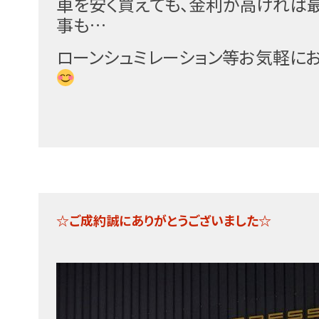
車を安く買えても、金利が高ければ
事も…
ローンシュミレーション等お気軽に
☆ご成約誠にありがとうございました☆