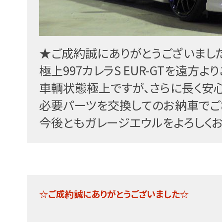
★ご成約誠にありがとうございまし
極上997カレラS EUR-GTを遠方
車輌状態極上ですが、さらに長く安
必要パーツを交換してのお納車で
ご
今後ともガレージエウルをよろしくお
☆ご成約誠にありがとうございました☆