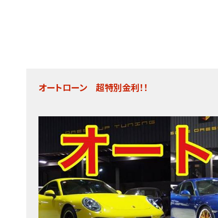
オートローン 超特別金利！！