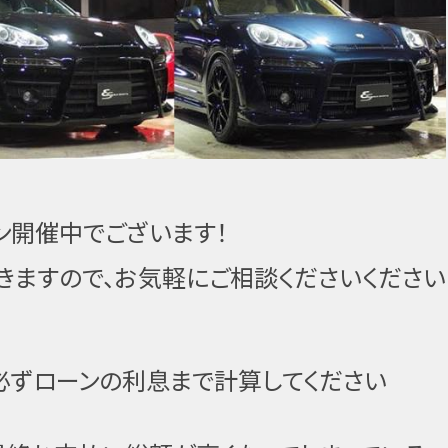
ン開催中でございます
！
きますので、お気軽に
ご相談くださいください
必ずローンの利息まで
計算してください