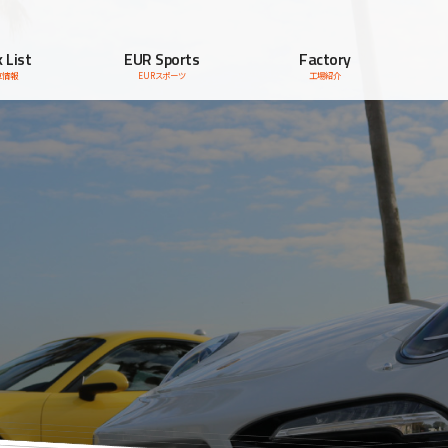
 List
EUR Sports
Factory
車情報
EURスポーツ
工場紹介