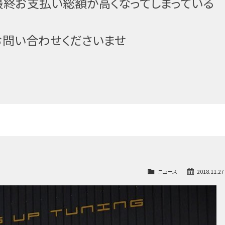
最終お支払い総額が高
くなってしまっている
お問い合わせください
ませ
ニュース
2018.11.27