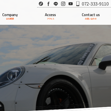
TikTok
Facebook
LINE
Instagram
Youtube
072-333-9110
Company
Access
Contact us
会社概要
アクセス
お問い合わせ