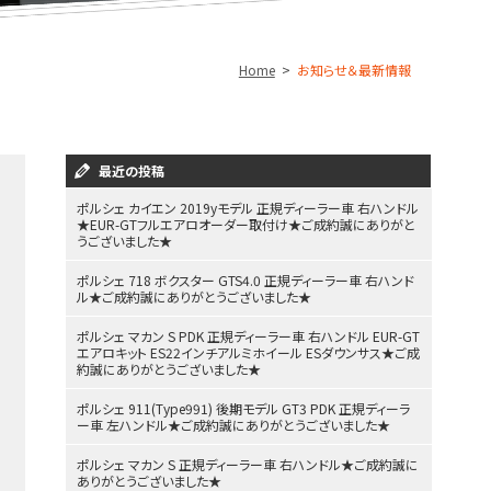
Home
お知らせ＆最新情報
最近の投稿
ポルシェ カイエン 2019yモデル 正規ディーラー車 右ハンドル
★EUR-GTフルエアロオーダー取付け★ご成約誠にありがと
うございました★
ポルシェ 718 ボクスター GTS4.0 正規ディーラー車 右ハンド
ル★ご成約誠にありがとうございました★
ポルシェ マカン S PDK 正規ディーラー車 右ハンドル EUR-GT
エアロキット ES22インチアルミホイール ESダウンサス★ご成
約誠にありがとうございました★
ポルシェ 911(Type991) 後期モデル GT3 PDK 正規ディーラ
ー車 左ハンドル★ご成約誠にありがとうございました★
ポルシェ マカン S 正規ディーラー車 右ハンドル★ご成約誠に
ありがとうございました★