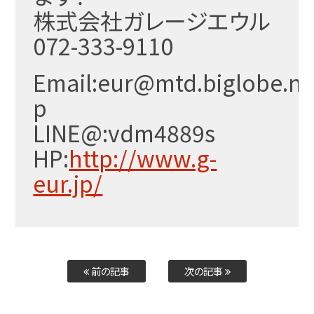
株式会社ガレージエウル
072-333-9110
Email:eur@mtd.biglobe.ne
p
LINE@:vdm4889s
HP:
http://www.g-
eur.jp/
前の記事
次の記事