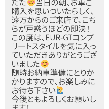
たた
当日の朝、お車ご
購入を思いついたらしく、
遠方からのご
来店で、こち
らが戸惑うほどの即決！
この度は、EUR-GTコンプ
リートスタイルを気に入っ
ていただきありがとうござ
いました
随時お納車準備にとりか
かりますので、お楽しみに
お待ち
下さい
今後ともよろしくお願いし
ます！