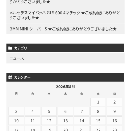
りがとうございました★
メルセデスマイバッハ GLS 600 4マチック ★ご成約誠にありがと
うございました★
BMM MINI クーパーS ★ご成約誠にありがとうございました★
カテゴリー
ニュース
カレンダー
2026年8月
月
火
水
木
金
土
日
1
2
3
4
5
6
7
8
9
10
11
12
13
14
15
16
17
18
19
20
21
22
23