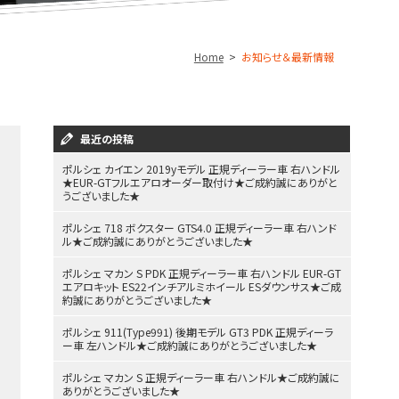
Home
お知らせ＆最新情報
最近の投稿
ポルシェ カイエン 2019yモデル 正規ディーラー車 右ハンドル
★EUR-GTフルエアロオーダー取付け★ご成約誠にありがと
うございました★
ポルシェ 718 ボクスター GTS4.0 正規ディーラー車 右ハンド
ル★ご成約誠にありがとうございました★
ポルシェ マカン S PDK 正規ディーラー車 右ハンドル EUR-GT
エアロキット ES22インチアルミホイール ESダウンサス★ご成
約誠にありがとうございました★
ポルシェ 911(Type991) 後期モデル GT3 PDK 正規ディーラ
ー車 左ハンドル★ご成約誠にありがとうございました★
ポルシェ マカン S 正規ディーラー車 右ハンドル★ご成約誠に
ありがとうございました★