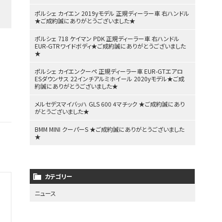
ポルシェ カイエン 2019yモデル 正規ディーラー車 右ハンドル
★ご成約誠にありがとうございました★
ポルシェ 718 ケイマン PDK 正規ディーラー車 右ハンドル
EUR-GTRワイドボディ★ご成約誠にありがとうございました
★
ポルシェ カイエンクーペ 正規ディーラー車 EUR-GTエアロ
ESダウンサス 22インチアルミホイール 2020yモデル★ご成
約誠にありがとうございました★
メルセデスマイバッハ GLS 600 4マチック ★ご成約誠にあり
がとうございました★
BMM MINI クーパーS ★ご成約誠にありがとうございました
★
カテゴリー
ニュース