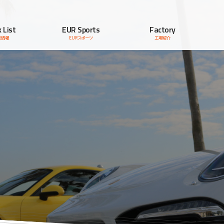
 List
EUR Sports
Factory
車情報
EURスポーツ
工場紹介