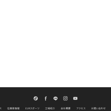
TikTok
Facebook
LINE
Instagram
Youtube
ス
在庫車情報
EURスポーツ
工場紹介
会社概要
アクセス
お問い合わせ