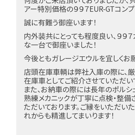
アー特別価格の９９７EUR-GTコン
誠に有難う御座います！
内外装共にとっても程度良い、９９７カ
な一台で御座いました！
今後ともガレージエウルを宜しくお願
店頭在庫車輌は弊社入庫の際に、厳
在庫車としてご紹介させていただい
また、お納車の際には長年のポルシ
熟練メカニックが丁寧に点検・整備
ただいております。ご縁をいただい
れからも精進してまいります！