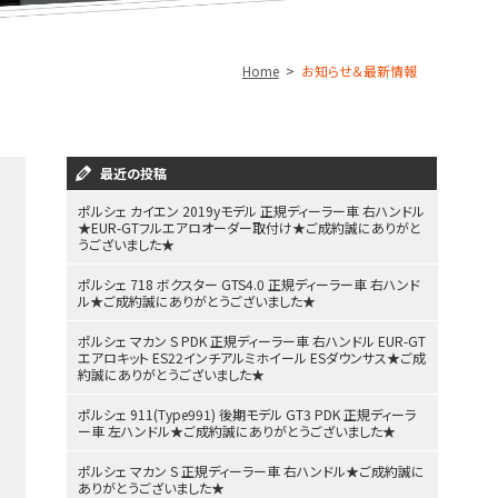
Home
お知らせ＆最新情報
最近の投稿
ポルシェ カイエン 2019yモデル 正規ディーラー車 右ハンドル
★EUR-GTフルエアロオーダー取付け★ご成約誠にありがと
うございました★
ポルシェ 718 ボクスター GTS4.0 正規ディーラー車 右ハンド
ル★ご成約誠にありがとうございました★
ポルシェ マカン S PDK 正規ディーラー車 右ハンドル EUR-GT
エアロキット ES22インチアルミホイール ESダウンサス★ご成
約誠にありがとうございました★
ポルシェ 911(Type991) 後期モデル GT3 PDK 正規ディーラ
ー車 左ハンドル★ご成約誠にありがとうございました★
ポルシェ マカン S 正規ディーラー車 右ハンドル★ご成約誠に
ありがとうございました★