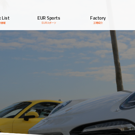
 List
EUR Sports
Factory
車情報
EURスポーツ
工場紹介