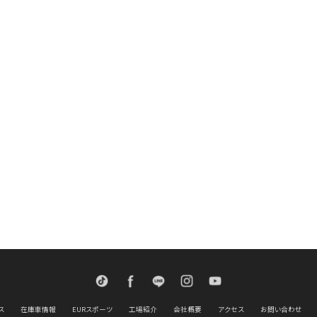
TikTok
Facebook
LINE
Instagram
Youtube
ス
在庫車情報
EURスポーツ
工場紹介
会社概要
アクセス
お問い合わせ