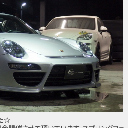
た☆
只今開催させて頂いています、スプリングフェ