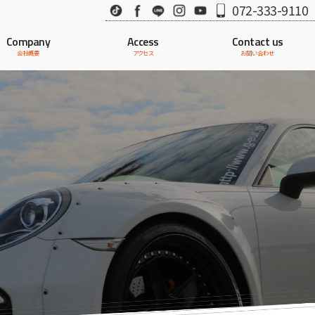
TikTok
Facebook
LINE
Instagram
Youtube
072-333-9110
Company
Access
Contact us
会社概要
アクセス
お問い合わせ