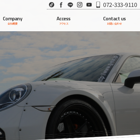
TikTok
Facebook
LINE
Instagram
Youtube
072-333-9110
Company
Access
Contact us
会社概要
アクセス
お問い合わせ