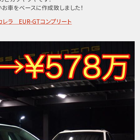
いお車をベースに作成致しました！
) カレラ EUR-GTコンプリート