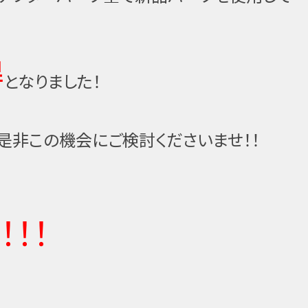
得
となりました！
是非この機会にご検討くださいませ！！
！！！