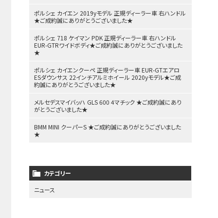
ポルシェ カイエン 2019yモデル 正規ディーラー車 右ハンドル
★ご成約誠にありがとうございました★
ポルシェ 718 ケイマン PDK 正規ディーラー車 右ハンドル
EUR-GTRワイドボディ★ご成約誠にありがとうございました
★
ポルシェ カイエンクーペ 正規ディーラー車 EUR-GTエアロ
ESダウンサス 22インチアルミホイール 2020yモデル★ご成
約誠にありがとうございました★
メルセデスマイバッハ GLS 600 4マチック ★ご成約誠にあり
がとうございました★
BMM MINI クーパーS ★ご成約誠にありがとうございました
★
カテゴリー
ニュース