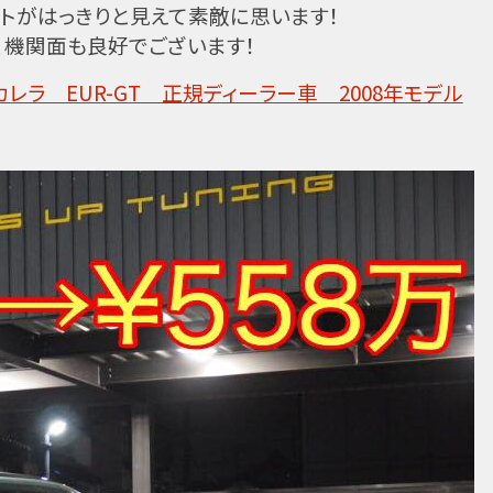
トがはっきりと見えて素敵に思います！
、機関面も良好でございます！
7) カレラ EUR-GT 正規ディーラー車 2008年モデル