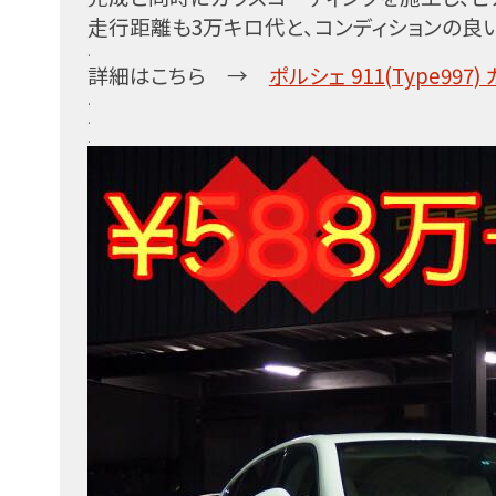
走行距離も3万キロ代と、コンディションの良
.
詳細はこちら →
ポルシェ 911(Type997
.
.
.