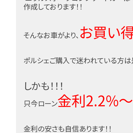
作成しております！！
お買い
そんなお車がより、
ポルシェご購入で迷われている方は
しかも！！！
金利2.2%〜
只今ローン
金利の安さも自信あります！！