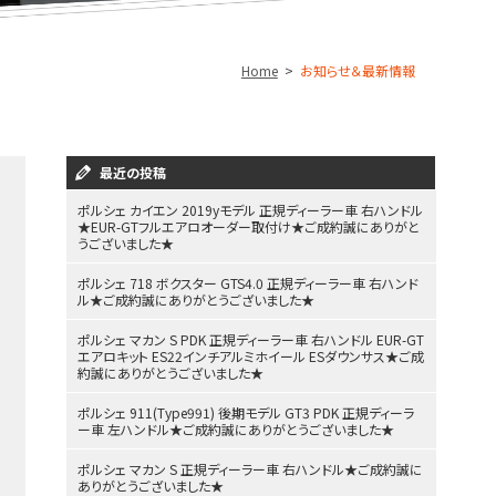
Home
お知らせ＆最新情報
最近の投稿
ポルシェ カイエン 2019yモデル 正規ディーラー車 右ハンドル
★EUR-GTフルエアロオーダー取付け★ご成約誠にありがと
うございました★
ポルシェ 718 ボクスター GTS4.0 正規ディーラー車 右ハンド
ル★ご成約誠にありがとうございました★
ポルシェ マカン S PDK 正規ディーラー車 右ハンドル EUR-GT
エアロキット ES22インチアルミホイール ESダウンサス★ご成
約誠にありがとうございました★
ポルシェ 911(Type991) 後期モデル GT3 PDK 正規ディーラ
ー車 左ハンドル★ご成約誠にありがとうございました★
ポルシェ マカン S 正規ディーラー車 右ハンドル★ご成約誠に
ありがとうございました★