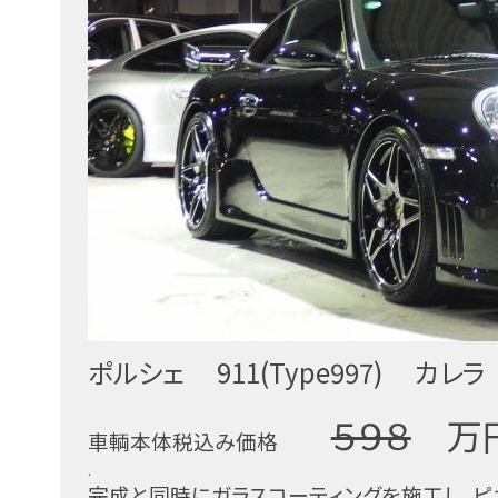
ポルシェ 911(Type997) カレ
５９８
万
車輌本体税込み価格
.
完成と同時にガラスコーティングを施工し、ピ