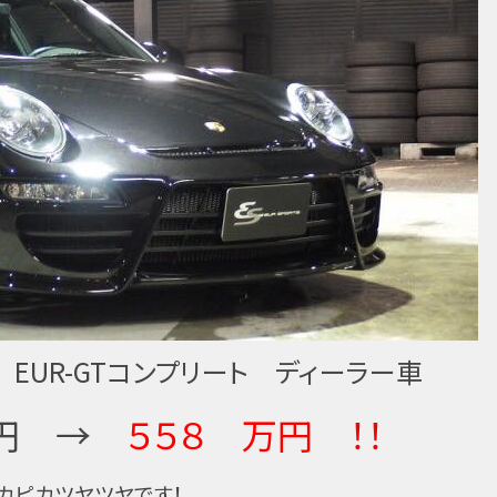
ラ EUR-GTコンプリート ディーラー車
円 →
５５８ 万円 ！！
カピカツヤツヤです！