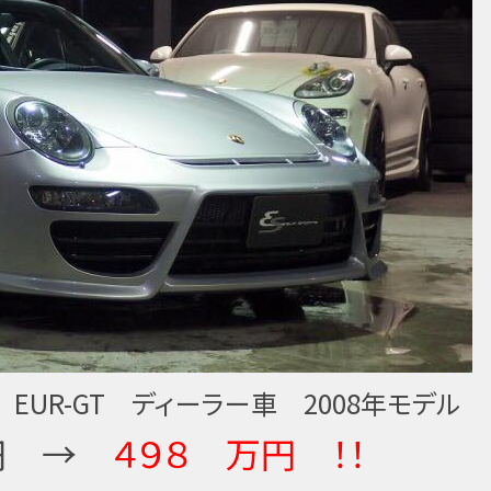
レラ EUR-GT ディーラー車 2008年モデル
円 →
４９８ 万円 ！！