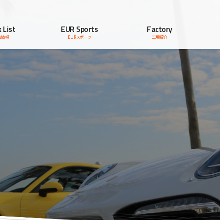
 List
EUR Sports
Factory
車情報
EURスポーツ
工場紹介