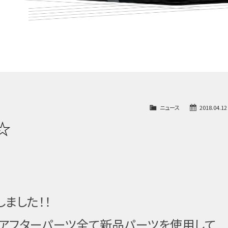
ニュース
2018.04.12
☆
しました！！
 アフターパーツ全て新品パーツを使用して