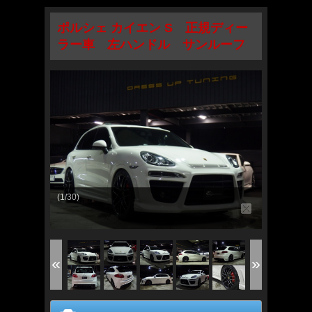
ポルシェ カイエン S 正規ディー
ラー車 左ハンドル サンルーフ
(1/30)