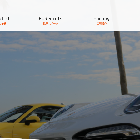
 List
EUR Sports
Factory
車情報
EURスポーツ
工場紹介