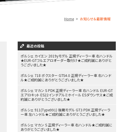
Home
お知らせ＆最新情報
最近の投稿
ポルシェ カイエン 2019yモデル 正規ディーラー車 右ハンドル
★EUR-GTフルエアロオーダー取付け★ご成約誠にありがと
うございました★
ポルシェ 718 ボクスター GTS4.0 正規ディーラー車 右ハンド
ル★ご成約誠にありがとうございました★
ポルシェ マカン S PDK 正規ディーラー車 右ハンドル EUR-GT
エアロキット ES22インチアルミホイール ESダウンサス★ご成
約誠にありがとうございました★
ポルシェ 911(Type991) 後期モデル GT3 PDK 正規ディーラ
ー車 左ハンドル★ご成約誠にありがとうございました★
ポルシェ マカン S 正規ディーラー車 右ハンドル★ご成約誠に
ありがとうございました★