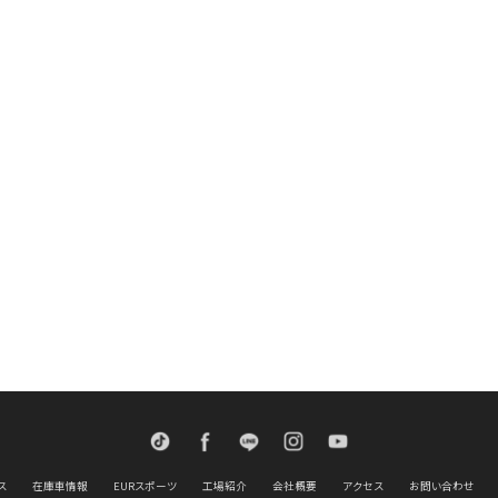
TikTok
Facebook
LINE
Instagram
Youtube
ス
在庫車情報
EURスポーツ
工場紹介
会社概要
アクセス
お問い合わせ