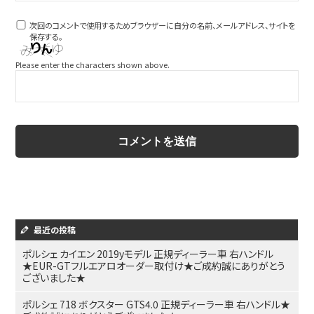
次回のコメントで使用するためブラウザーに自分の名前、メールアドレス、サイトを
保存する。
Please enter the characters shown above.
最近の投稿
ポルシェ カイエン 2019yモデル 正規ディーラー車 右ハンドル
★EUR-GTフルエアロオーダー取付け★ご成約誠にありがとう
ございました★
ポルシェ 718 ボクスター GTS4.0 正規ディーラー車 右ハンドル★