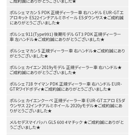
ご成約誠にありがとうございました★
ポルシェ マカン S PDK 正規ディーラー車 右ハンドル EUR-GTエ
アロキット ES22インチアルミホイール ESダウンサス★ご成約誠
にありがとうございました★
ポルシェ 911(Type991) 後期モデル GT3 PDK 正規ディーラー
車 左ハンドル★ご成約誠にありがとうございました★
ポルシェ マカン S 正規ディーラー車 右ハンドル★ご成約誠にあり
がとうございました★
ポルシェ カイエン 2019yモデル 正規ディーラー車 右ハンドル★
ご成約誠にありがとうございました★
ポルシェ 718 ケイマン PDK 正規ディーラー車 右ハンドル EUR-
GTRワイドボディ★ご成約誠にありがとうございました★
ポルシェ カイエンクーペ 正規ディーラー車 EUR-GTエアロ ESダ
ウンサス 22インチアルミホイール 2020yモデル★ご成約誠にあ
りがとうございました★
メルセデスマイバッハ GLS 600 4マチック ★ご成約誠にありがと
うございました★