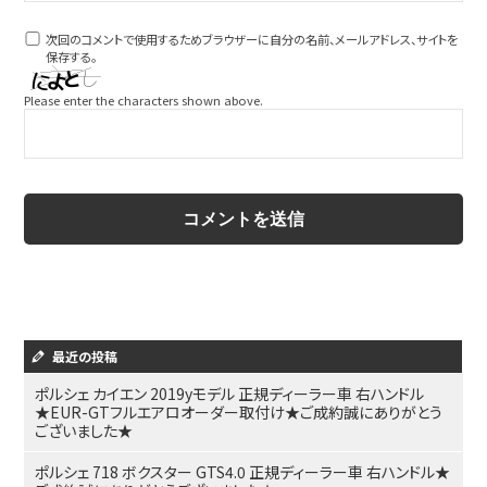
次回のコメントで使用するためブラウザーに自分の名前、メールアドレス、サイトを
保存する。
Please enter the characters shown above.
最近の投稿
ポルシェ カイエン 2019yモデル 正規ディーラー車 右ハンドル
★EUR-GTフルエアロオーダー取付け★ご成約誠にありがとう
ございました★
ポルシェ 718 ボクスター GTS4.0 正規ディーラー車 右ハンドル★