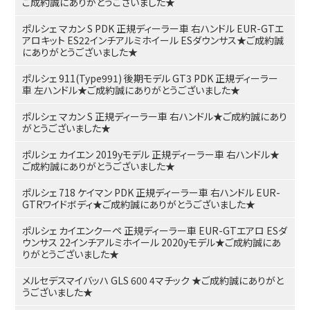
ご成約誠にありがとうございました★
ポルシェ マカン S PDK 正規ディーラー車 右ハンドル EUR-GTエ
アロキット ES22インチアルミホイール ESダウンサス★ご成約誠
にありがとうございました★
ポルシェ 911(Type991) 後期モデル GT3 PDK 正規ディーラー
車 左ハンドル★ご成約誠にありがとうございました★
ポルシェ マカン S 正規ディーラー車 右ハンドル★ご成約誠にあり
がとうございました★
ポルシェ カイエン 2019yモデル 正規ディーラー車 右ハンドル★
ご成約誠にありがとうございました★
ポルシェ 718 ケイマン PDK 正規ディーラー車 右ハンドル EUR-
GTRワイドボディ★ご成約誠にありがとうございました★
ポルシェ カイエンクーペ 正規ディーラー車 EUR-GTエアロ ESダ
ウンサス 22インチアルミホイール 2020yモデル★ご成約誠にあ
りがとうございました★
メルセデスマイバッハ GLS 600 4マチック ★ご成約誠にありがと
うございました★