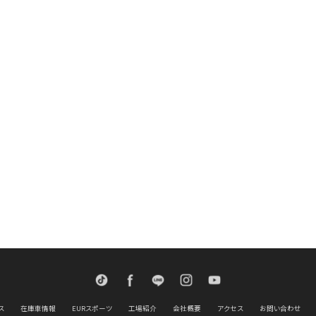
TikTok
Facebook
LINE
Instagram
Youtube
ス
在庫車情報
EURスポーツ
工場紹介
会社概要
アクセス
お問い合わせ