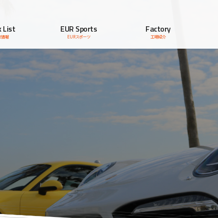
 List
EUR Sports
Factory
車情報
EURスポーツ
工場紹介