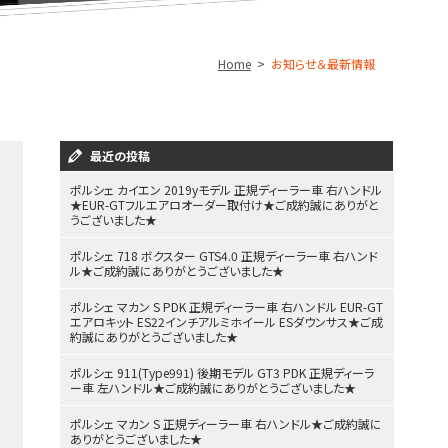
Home
お知らせ＆最新情報
最近の投稿
ポルシェ カイエン 2019yモデル 正規ディーラー車 右ハンドル
★EUR-GTフルエアロオーダー取付け★ご成約誠にありがと
うございました★
ポルシェ 718 ボクスター GTS4.0 正規ディーラー車 右ハンド
ル★ご成約誠にありがとうございました★
ポルシェ マカン S PDK 正規ディーラー車 右ハンドル EUR-GT
エアロキット ES22インチアルミホイール ESダウンサス★ご成
約誠にありがとうございました★
ポルシェ 911(Type991) 後期モデル GT3 PDK 正規ディーラ
ー車 左ハンドル★ご成約誠にありがとうございました★
ポルシェ マカン S 正規ディーラー車 右ハンドル★ご成約誠に
ありがとうございました★