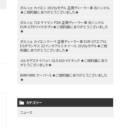
ポルシェ カイエン 2019yモデル 正規ディーラー車 右ハンドル
★ご成約誠にありがとうございました★
ポルシェ 718 ケイマン PDK 正規ディーラー車 右ハンドル
EUR-GTRワイドボディ★ご成約誠にありがとうございました
★
ポルシェ カイエンクーペ 正規ディーラー車 EUR-GTエアロ
ESダウンサス 22インチアルミホイール 2020yモデル★ご成
約誠にありがとうございました★
メルセデスマイバッハ GLS 600 4マチック ★ご成約誠にあり
がとうございました★
BMM MINI クーパーS ★ご成約誠にありがとうございました
★
カテゴリー
ニュース