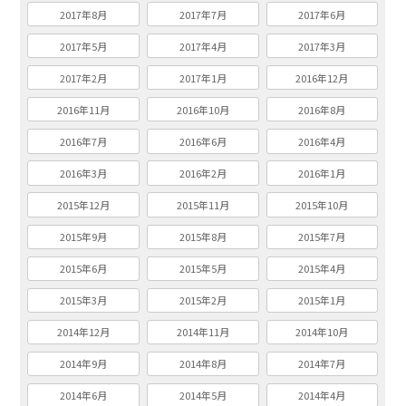
2017年8月
2017年7月
2017年6月
2017年5月
2017年4月
2017年3月
2017年2月
2017年1月
2016年12月
2016年11月
2016年10月
2016年8月
2016年7月
2016年6月
2016年4月
2016年3月
2016年2月
2016年1月
2015年12月
2015年11月
2015年10月
2015年9月
2015年8月
2015年7月
2015年6月
2015年5月
2015年4月
2015年3月
2015年2月
2015年1月
2014年12月
2014年11月
2014年10月
2014年9月
2014年8月
2014年7月
2014年6月
2014年5月
2014年4月