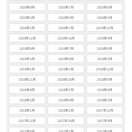
2020年8月
2020年7月
2020年6月
2020年5月
2020年4月
2020年3月
2020年2月
2020年1月
2019年12月
2019年11月
2019年10月
2019年9月
2019年8月
2019年7月
2019年6月
2019年5月
2019年4月
2019年3月
2019年2月
2019年1月
2018年12月
2018年11月
2018年10月
2018年9月
2018年8月
2018年7月
2018年6月
2018年5月
2018年4月
2018年3月
2018年2月
2018年1月
2017年12月
2017年11月
2017年10月
2017年9月
2017年8月
2017年7月
2017年6月