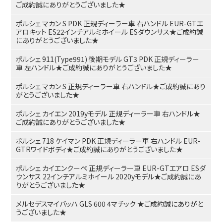
ご成約誠にありがとうございました★
ポルシェ マカン S PDK 正規ディーラー車 右ハンドル EUR-GTエ
アロキット ES22インチアルミホイール ESダウンサス★ご成約誠
にありがとうございました★
ポルシェ 911(Type991) 後期モデル GT3 PDK 正規ディーラー
車 左ハンドル★ご成約誠にありがとうございました★
ポルシェ マカン S 正規ディーラー車 右ハンドル★ご成約誠にあり
がとうございました★
ポルシェ カイエン 2019yモデル 正規ディーラー車 右ハンドル★
ご成約誠にありがとうございました★
ポルシェ 718 ケイマン PDK 正規ディーラー車 右ハンドル EUR-
GTRワイドボディ★ご成約誠にありがとうございました★
ポルシェ カイエンクーペ 正規ディーラー車 EUR-GTエアロ ESダ
ウンサス 22インチアルミホイール 2020yモデル★ご成約誠にあ
りがとうございました★
メルセデスマイバッハ GLS 600 4マチック ★ご成約誠にありがと
うございました★