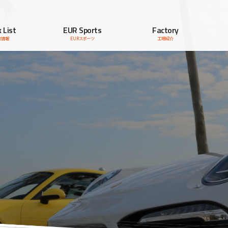
 List
EUR Sports
Factory
車情報
EURスポーツ
工場紹介