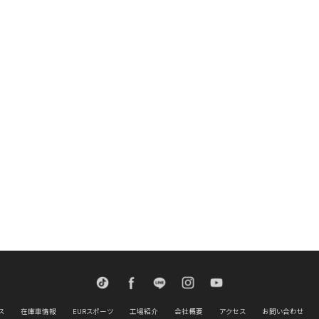
TikTok
Facebook
LINE
Instagram
Youtube
ス
在庫車情報
EURスポーツ
工場紹介
会社概要
アクセス
お問い合わせ