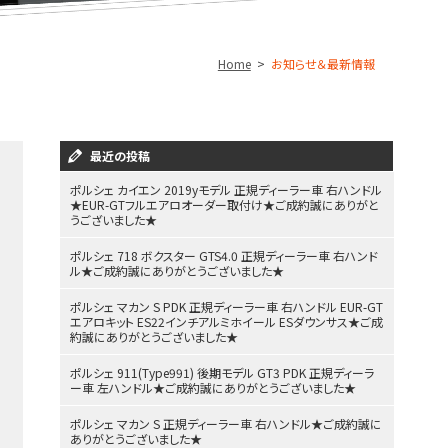
Home
お知らせ＆最新情報
最近の投稿
ポルシェ カイエン 2019yモデル 正規ディーラー車 右ハンドル
★EUR-GTフルエアロオーダー取付け★ご成約誠にありがと
うございました★
ポルシェ 718 ボクスター GTS4.0 正規ディーラー車 右ハンド
ル★ご成約誠にありがとうございました★
ポルシェ マカン S PDK 正規ディーラー車 右ハンドル EUR-GT
エアロキット ES22インチアルミホイール ESダウンサス★ご成
約誠にありがとうございました★
ポルシェ 911(Type991) 後期モデル GT3 PDK 正規ディーラ
ー車 左ハンドル★ご成約誠にありがとうございました★
ポルシェ マカン S 正規ディーラー車 右ハンドル★ご成約誠に
ありがとうございました★