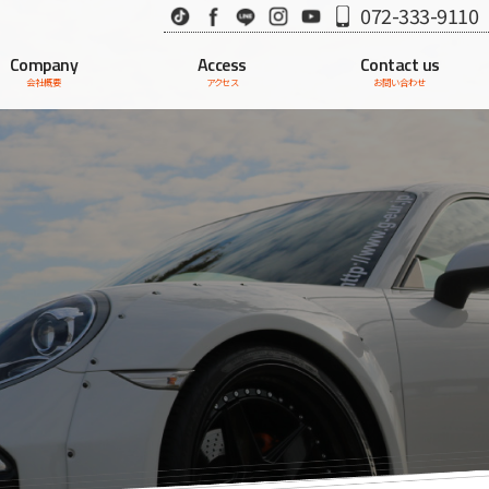
TikTok
Facebook
LINE
Instagram
Youtube
072-333-9110
Company
Access
Contact us
会社概要
アクセス
お問い合わせ