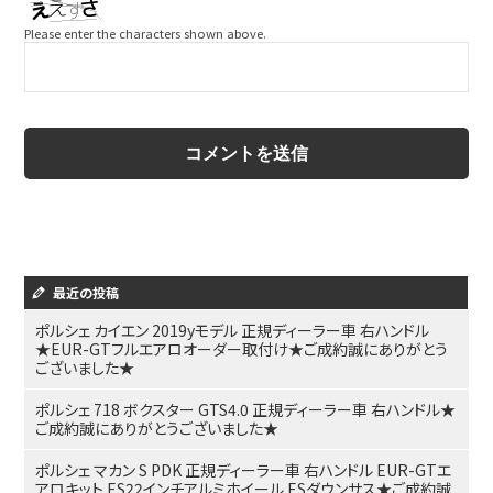
Please enter the characters shown above.
最近の投稿
ポルシェ カイエン 2019yモデル 正規ディーラー車 右ハンドル
★EUR-GTフルエアロオーダー取付け★ご成約誠にありがとう
ございました★
ポルシェ 718 ボクスター GTS4.0 正規ディーラー車 右ハンドル★
ご成約誠にありがとうございました★
ポルシェ マカン S PDK 正規ディーラー車 右ハンドル EUR-GTエ
アロキット ES22インチアルミホイール ESダウンサス★ご成約誠