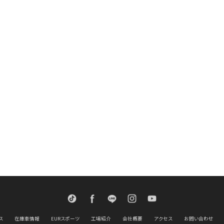
TikTok
Facebook
LINE
Instagram
Youtube
ス
在庫車情報
EURスポーツ
工場紹介
会社概要
アクセス
お問い合わせ