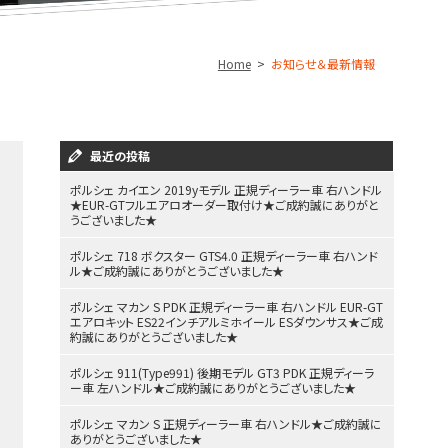
Home
お知らせ＆最新情報
最近の投稿
ポルシェ カイエン 2019yモデル 正規ディーラー車 右ハンドル
★EUR-GTフルエアロオーダー取付け★ご成約誠にありがと
うございました★
ポルシェ 718 ボクスター GTS4.0 正規ディーラー車 右ハンド
ル★ご成約誠にありがとうございました★
ポルシェ マカン S PDK 正規ディーラー車 右ハンドル EUR-GT
エアロキット ES22インチアルミホイール ESダウンサス★ご成
約誠にありがとうございました★
ポルシェ 911(Type991) 後期モデル GT3 PDK 正規ディーラ
ー車 左ハンドル★ご成約誠にありがとうございました★
ポルシェ マカン S 正規ディーラー車 右ハンドル★ご成約誠に
ありがとうございました★