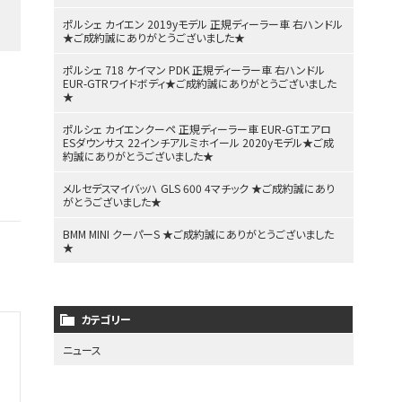
ポルシェ カイエン 2019yモデル 正規ディーラー車 右ハンドル
★ご成約誠にありがとうございました★
ポルシェ 718 ケイマン PDK 正規ディーラー車 右ハンドル
EUR-GTRワイドボディ★ご成約誠にありがとうございました
★
ポルシェ カイエンクーペ 正規ディーラー車 EUR-GTエアロ
ESダウンサス 22インチアルミホイール 2020yモデル★ご成
約誠にありがとうございました★
メルセデスマイバッハ GLS 600 4マチック ★ご成約誠にあり
がとうございました★
BMM MINI クーパーS ★ご成約誠にありがとうございました
★
カテゴリー
ニュース