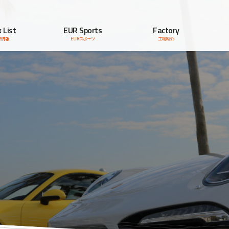
 List
EUR Sports
Factory
車情報
EURスポーツ
工場紹介