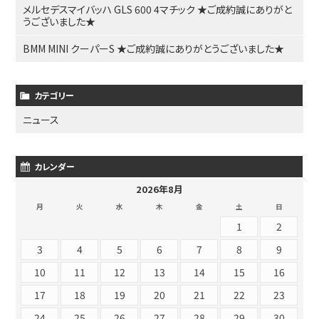
メルセデスマイバッハ GLS 600 4マチック ★ご成約誠にありがと
うございました★
BMM MINI クーパーS ★ご成約誠にありがとうございました★
カテゴリー
ニュース
カレンダー
2026年8月
月
火
水
木
金
土
日
1
2
3
4
5
6
7
8
9
10
11
12
13
14
15
16
17
18
19
20
21
22
23
24
25
26
27
28
29
30