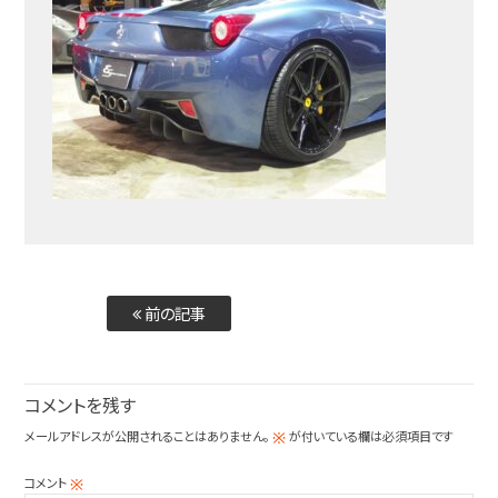
前の記事
コメントを残す
メールアドレスが公開されることはありません。
が付いている欄は必須項目です
※
コメント
※