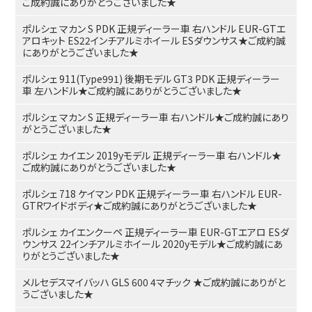
ご成約誠にありがとうございました★
ポルシェ マカン S PDK 正規ディーラー車 右ハンドル EUR-GTエ
アロキット ES22インチアルミホイール ESダウンサス★ご成約誠
にありがとうございました★
ポルシェ 911(Type991) 後期モデル GT3 PDK 正規ディーラー
車 左ハンドル★ご成約誠にありがとうございました★
ポルシェ マカン S 正規ディーラー車 右ハンドル★ご成約誠にあり
がとうございました★
ポルシェ カイエン 2019yモデル 正規ディーラー車 右ハンドル★
ご成約誠にありがとうございました★
ポルシェ 718 ケイマン PDK 正規ディーラー車 右ハンドル EUR-
GTRワイドボディ★ご成約誠にありがとうございました★
ポルシェ カイエンクーペ 正規ディーラー車 EUR-GTエアロ ESダ
ウンサス 22インチアルミホイール 2020yモデル★ご成約誠にあ
りがとうございました★
メルセデスマイバッハ GLS 600 4マチック ★ご成約誠にありがと
うございました★