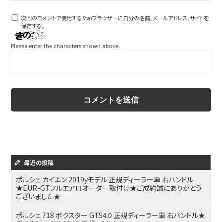
次回のコメントで使用するためブラウザーに自分の名前、メールアドレス、サイトを
保存する。
Please enter the characters shown above.
最近の投稿
ポルシェ カイエン 2019yモデル 正規ディーラー車 右ハンドル
★EUR-GTフルエアロオーダー取付け★ご成約誠にありがとう
ございました★
ポルシェ 718 ボクスター GTS4.0 正規ディーラー車 右ハンドル★