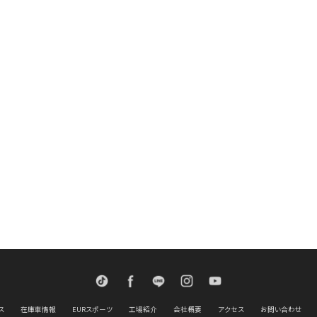
TikTok
Facebook
LINE
Instagram
Youtube
ス
在庫車情報
EURスポーツ
工場紹介
会社概要
アクセス
お問い合わせ