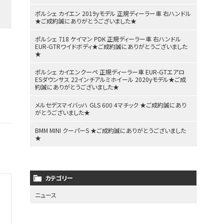
ポルシェ カイエン 2019yモデル 正規ディーラー車 右ハンドル
★ご成約誠にありがとうございました★
ポルシェ 718 ケイマン PDK 正規ディーラー車 右ハンドル
EUR-GTRワイドボディ★ご成約誠にありがとうございました
★
ポルシェ カイエンクーペ 正規ディーラー車 EUR-GTエアロ
ESダウンサス 22インチアルミホイール 2020yモデル★ご成
約誠にありがとうございました★
メルセデスマイバッハ GLS 600 4マチック ★ご成約誠にあり
がとうございました★
BMM MINI クーパーS ★ご成約誠にありがとうございました
★
カテゴリー
ニュース