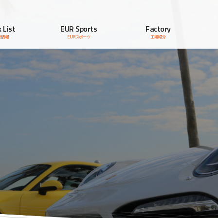
 List
EUR Sports
Factory
車情報
EURスポーツ
工場紹介