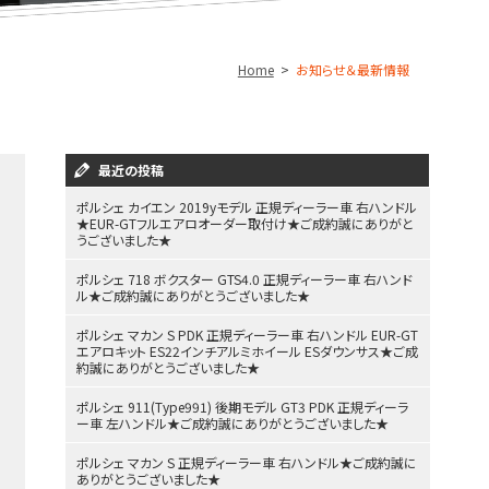
Home
お知らせ＆最新情報
最近の投稿
ポルシェ カイエン 2019yモデル 正規ディーラー車 右ハンドル
★EUR-GTフルエアロオーダー取付け★ご成約誠にありがと
うございました★
ポルシェ 718 ボクスター GTS4.0 正規ディーラー車 右ハンド
ル★ご成約誠にありがとうございました★
ポルシェ マカン S PDK 正規ディーラー車 右ハンドル EUR-GT
エアロキット ES22インチアルミホイール ESダウンサス★ご成
約誠にありがとうございました★
ポルシェ 911(Type991) 後期モデル GT3 PDK 正規ディーラ
ー車 左ハンドル★ご成約誠にありがとうございました★
ポルシェ マカン S 正規ディーラー車 右ハンドル★ご成約誠に
ありがとうございました★