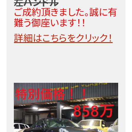
左ハンドル
ご成約頂きました。誠に有
難う御座います！！
詳細はこちらをクリック！