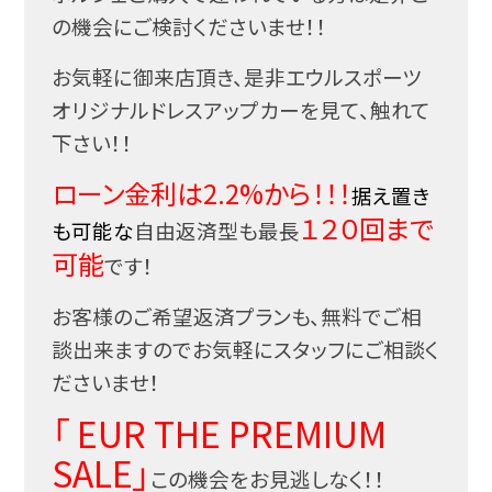
の機会にご検討くださいませ！！
お気軽に御来店頂き、是非エウルスポーツ
オリジナルドレスアップカーを見て、触れて
下さい！！
ローン金利は2.2%から！！！
据え置き
１２０回まで
も可能な
自由返済型も最長
可能
です！
お客様のご希望返済プランも、無料でご相
談出来ますのでお気軽にスタッフにご相談く
ださいませ！
「 EUR THE PREMIUM
SALE」
この機会をお見逃しなく！！