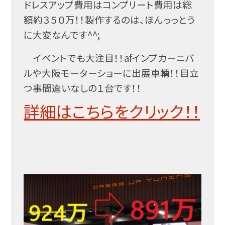
ドレスアップ費用はコンプリート費用は総
額約３５０万！！製作するのは、ほんっっとう
に大変なんです^^;
イベントでも大注目！！afインプカーニバ
ルや大阪モーターショーに出展車輌！！目立
つ事間違いなしの１台です！！
詳細はこちらをクリック！！