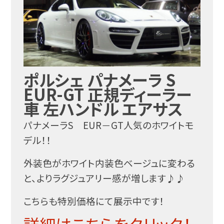
ポルシェ パナメーラ S
EUR-GT 正規ディーラー
車 左ハンドル エアサス
パナメーラS EUR－GT人気のホワイトモ
デル！！
外装色がホワイト内装色ベージュに変わる
と、よりラグジュアリー感が増します♪♪
こちらも特別価格にて展示中です！