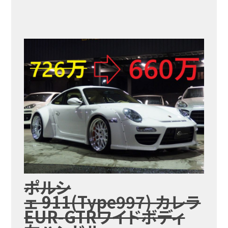
ポルシ
ェ 911(Type997) カレラ
EUR-GTRワイドボディ