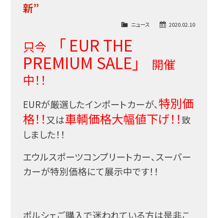
新”
ニュース
2020.02.10
「 EUR THE
只今
PREMIUM SALE」
開催
中！！
特別価
EURが厳選したインポートカーが、
格！！
車輌価格大幅値下げ！！
又は
致
しました！！
エウルスポーツコンプリートカー、スーパー
カーが特別価格にて展示中です！！
ポルシェご購入で迷われている方は是非こ