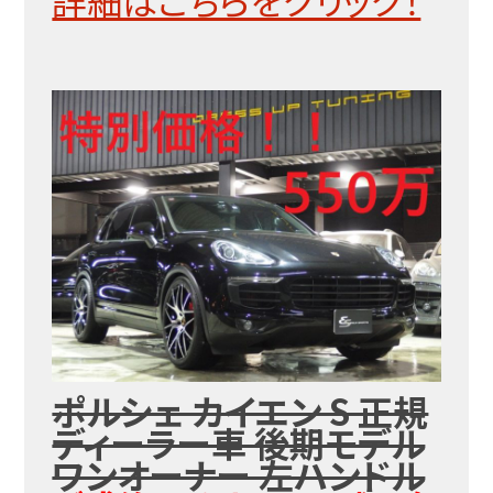
詳細はこちらをクリック！
ポルシェ カイエン S 正規
ディーラー車 後期モデル
ワンオーナー 左ハンドル