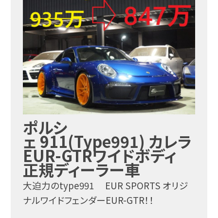
ポルシ
ェ 911(Type991) カレラ
EUR-GTRワイドボディ
正規ディーラー車
大迫力のtype991 EUR SPORTS オリジ
ナルワイドフェンダーEUR-GTR！！