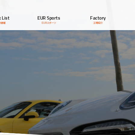
 List
EUR Sports
Factory
車情報
EURスポーツ
工場紹介