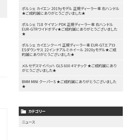
ポルシェ カイエン 2019yモデル 正規ディーラー車 右ハンドル
★ご成約誠にありがとうございました★
ポルシェ 718 ケイマン PDK 正規ディーラー車 右ハンドル
EUR-GTRワイドボディ★ご成約誠にありがとうございました
★
ポルシェ カイエンクーペ 正規ディーラー車 EUR-GTエアロ
ESダウンサス 22インチアルミホイール 2020yモデル★ご成
約誠にありがとうございました★
メルセデスマイバッハ GLS 600 4マチック ★ご成約誠にあり
がとうございました★
BMM MINI クーパーS ★ご成約誠にありがとうございました
★
カテゴリー
ニュース