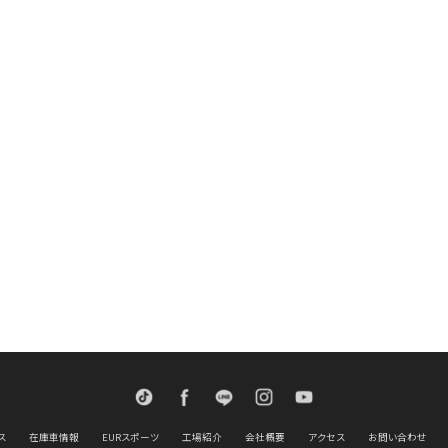
TikTok
Facebook
LINE
Instagram
Youtube
ス
在庫車情報
EURスポーツ
工場紹介
会社概要
アクセス
お問い合わせ