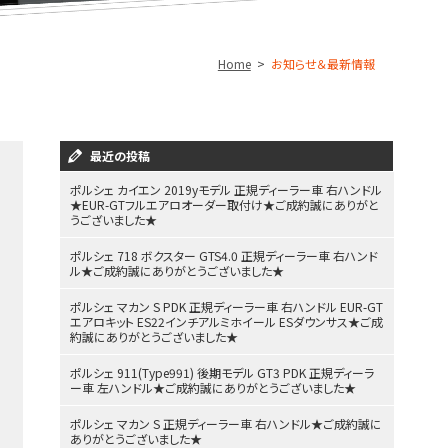
Home
お知らせ＆最新情報
最近の投稿
ポルシェ カイエン 2019yモデル 正規ディーラー車 右ハンドル
★EUR-GTフルエアロオーダー取付け★ご成約誠にありがと
うございました★
ポルシェ 718 ボクスター GTS4.0 正規ディーラー車 右ハンド
ル★ご成約誠にありがとうございました★
ポルシェ マカン S PDK 正規ディーラー車 右ハンドル EUR-GT
エアロキット ES22インチアルミホイール ESダウンサス★ご成
約誠にありがとうございました★
ポルシェ 911(Type991) 後期モデル GT3 PDK 正規ディーラ
ー車 左ハンドル★ご成約誠にありがとうございました★
ポルシェ マカン S 正規ディーラー車 右ハンドル★ご成約誠に
ありがとうございました★