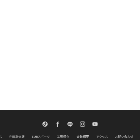
TikTok
Facebook
LINE
Instagram
Youtube
ス
在庫車情報
EURスポーツ
工場紹介
会社概要
アクセス
お問い合わせ