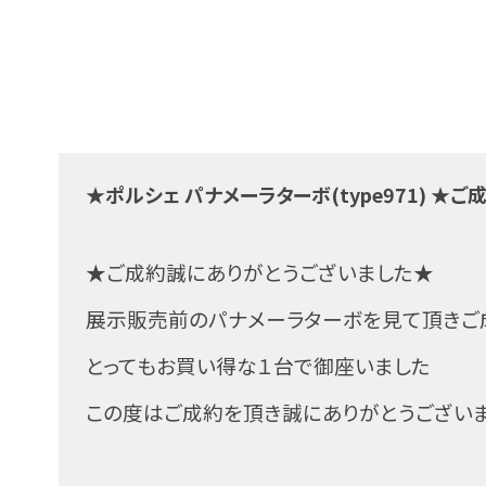
★ポルシェ パナメーラターボ(type971) ★
★ご成約誠にありがとうございました★
展示販売前のパナメーラターボを見て頂きご
とってもお買い得な１台で御座いました
この度はご成約を頂き誠にありがとうございま