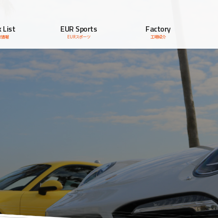
 List
EUR Sports
Factory
車情報
EURスポーツ
工場紹介