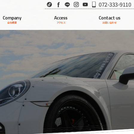
TikTok
Facebook
LINE
Instagram
Youtube
072-333-9110
Company
Access
Contact us
会社概要
アクセス
お問い合わせ