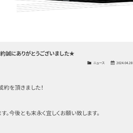
ご成約誠にありがとうございました★
ニュース
2024.04.28
成約を頂きました！
す。今後とも末永く宜しくお願い致します。