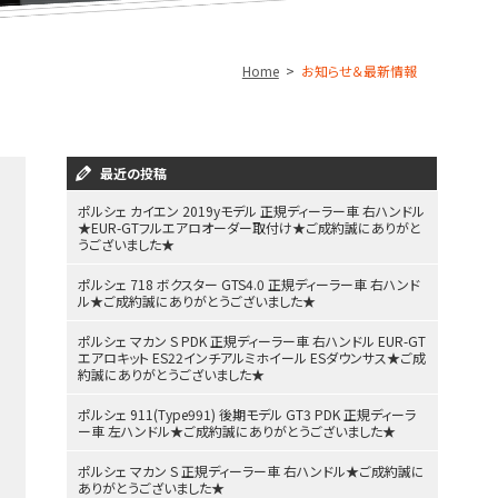
Home
お知らせ＆最新情報
最近の投稿
ポルシェ カイエン 2019yモデル 正規ディーラー車 右ハンドル
★EUR-GTフルエアロオーダー取付け★ご成約誠にありがと
うございました★
ポルシェ 718 ボクスター GTS4.0 正規ディーラー車 右ハンド
ル★ご成約誠にありがとうございました★
ポルシェ マカン S PDK 正規ディーラー車 右ハンドル EUR-GT
エアロキット ES22インチアルミホイール ESダウンサス★ご成
約誠にありがとうございました★
ポルシェ 911(Type991) 後期モデル GT3 PDK 正規ディーラ
ー車 左ハンドル★ご成約誠にありがとうございました★
ポルシェ マカン S 正規ディーラー車 右ハンドル★ご成約誠に
ありがとうございました★