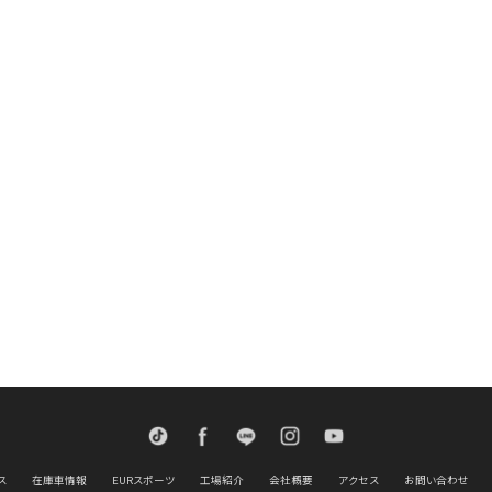
TikTok
Facebook
LINE
Instagram
Youtube
ス
在庫車情報
EURスポーツ
工場紹介
会社概要
アクセス
お問い合わせ