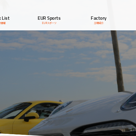
 List
EUR Sports
Factory
車情報
EURスポーツ
工場紹介