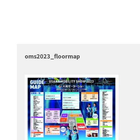
oms2023_floormap