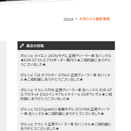
Home
お知らせ＆最新情報
最近の投稿
ポルシェ カイエン 2019yモデル 正規ディーラー車 右ハンドル
★EUR-GTフルエアロオーダー取付け★ご成約誠にありがと
うございました★
ポルシェ 718 ボクスター GTS4.0 正規ディーラー車 右ハンド
ル★ご成約誠にありがとうございました★
ポルシェ マカン S PDK 正規ディーラー車 右ハンドル EUR-GT
エアロキット ES22インチアルミホイール ESダウンサス★ご成
約誠にありがとうございました★
ポルシェ 911(Type991) 後期モデル GT3 PDK 正規ディーラ
ー車 左ハンドル★ご成約誠にありがとうございました★
ポルシェ マカン S 正規ディーラー車 右ハンドル★ご成約誠に
ありがとうございました★