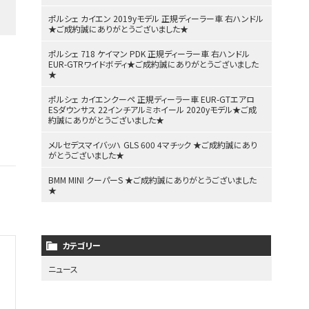
ポルシェ カイエン 2019yモデル 正規ディーラー車 右ハンドル
★ご成約誠にありがとうございました★
ポルシェ 718 ケイマン PDK 正規ディーラー車 右ハンドル
EUR-GTRワイドボディ★ご成約誠にありがとうございました
★
ポルシェ カイエンクーペ 正規ディーラー車 EUR-GTエアロ
ESダウンサス 22インチアルミホイール 2020yモデル★ご成
約誠にありがとうございました★
メルセデスマイバッハ GLS 600 4マチック ★ご成約誠にあり
がとうございました★
BMM MINI クーパーS ★ご成約誠にありがとうございました
★
カテゴリー
ニュース