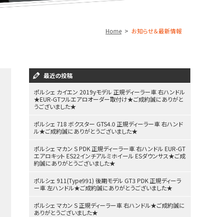
Home
お知らせ＆最新情報
最近の投稿
ポルシェ カイエン 2019yモデル 正規ディーラー車 右ハンドル
★EUR-GTフルエアロオーダー取付け★ご成約誠にありがと
うございました★
ポルシェ 718 ボクスター GTS4.0 正規ディーラー車 右ハンド
ル★ご成約誠にありがとうございました★
ポルシェ マカン S PDK 正規ディーラー車 右ハンドル EUR-GT
エアロキット ES22インチアルミホイール ESダウンサス★ご成
約誠にありがとうございました★
ポルシェ 911(Type991) 後期モデル GT3 PDK 正規ディーラ
ー車 左ハンドル★ご成約誠にありがとうございました★
ポルシェ マカン S 正規ディーラー車 右ハンドル★ご成約誠に
ありがとうございました★