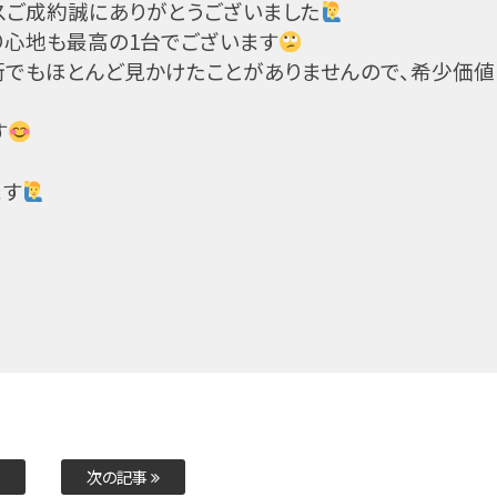
スご成約誠にありがとうございました
り心地も最高の1台でございます
街でもほとんど見かけたことがありませんので、希少価値
す
ます
次の記事