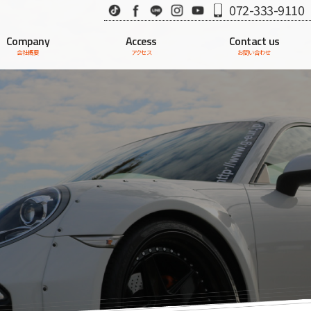
TikTok
Facebook
LINE
Instagram
Youtube
072-333-9110
Company
Access
Contact us
会社概要
アクセス
お問い合わせ