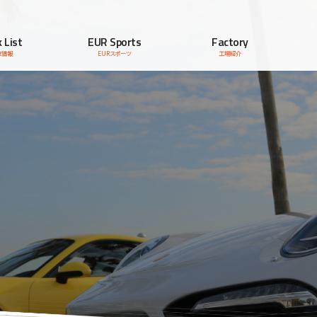
 List
EUR Sports
Factory
車情報
EURスポーツ
工場紹介