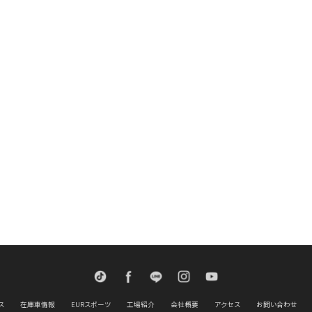
TikTok
Facebook
LINE
Instagram
Youtube
ス
在庫車情報
EURスポーツ
工場紹介
会社概要
アクセス
お問い合わせ