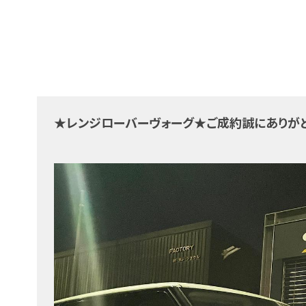
★レンジローバーヴォーグ★ご成約誠にありが