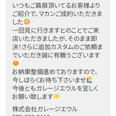
いつもご贔屓頂いてるお客様より
ご紹介で、マカンご成約
いただきま
した
一回見に行きますとのことでご来
店いただきましたが、そ
のまま即
決！さらに追加カスタムのご依頼ま
でいただき誠
に有難うございます
お納車整備進めておりますので、
今しばらくお待ち下さい
ませ
今後ともガレージエウルを宜しく
お願い致します
株式会社ガレージエウル