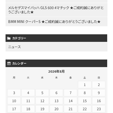
メルセデスマイバッハ GLS 600 4マチック ★ご成約誠にありがと
うございました★
BMM MINI クーパーS ★ご成約誠にありがとうございました★
カテゴリー
ニュース
カレンダー
2026年8月
月
火
水
木
金
土
日
1
2
3
4
5
6
7
8
9
10
11
12
13
14
15
16
17
18
19
20
21
22
23