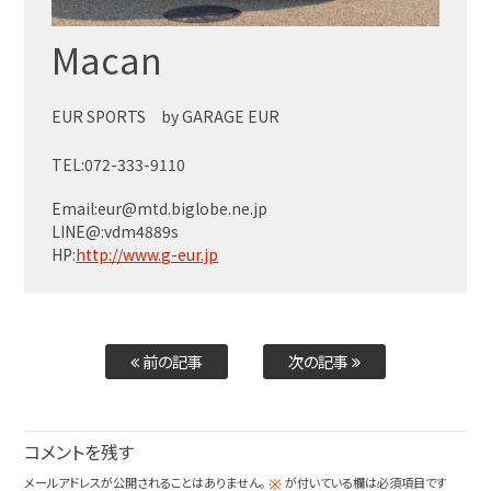
Macan
EUR SPORTS by GARAGE EUR
TEL:072-333-9110
Email:eur@mtd.biglobe.ne.jp
LINE@:vdm4889s
HP:
http://www.g-eur.jp
前の記事
次の記事
コメントを残す
メールアドレスが公開されることはありません。
が付いている欄は必須項目です
※