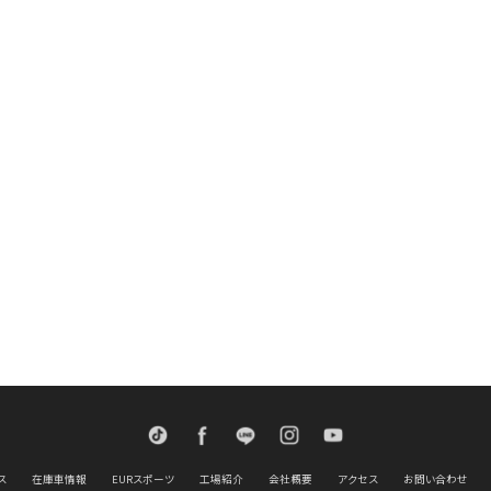
TikTok
Facebook
LINE
Instagram
Youtube
ス
在庫車情報
EURスポーツ
工場紹介
会社概要
アクセス
お問い合わせ