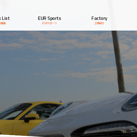
 List
EUR Sports
Factory
車情報
EURスポーツ
工場紹介