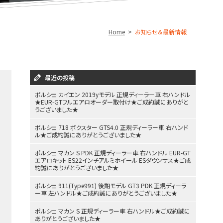
Home
お知らせ＆最新情報
最近の投稿
ポルシェ カイエン 2019yモデル 正規ディーラー車 右ハンドル
★EUR-GTフルエアロオーダー取付け★ご成約誠にありがと
うございました★
ポルシェ 718 ボクスター GTS4.0 正規ディーラー車 右ハンド
ル★ご成約誠にありがとうございました★
ポルシェ マカン S PDK 正規ディーラー車 右ハンドル EUR-GT
エアロキット ES22インチアルミホイール ESダウンサス★ご成
約誠にありがとうございました★
ポルシェ 911(Type991) 後期モデル GT3 PDK 正規ディーラ
ー車 左ハンドル★ご成約誠にありがとうございました★
ポルシェ マカン S 正規ディーラー車 右ハンドル★ご成約誠に
ありがとうございました★