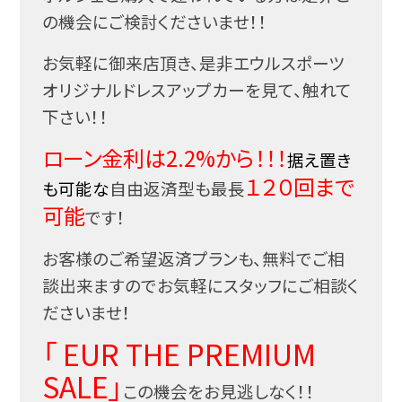
の機会にご検討くださいませ！！
お気軽に御来店頂き、是非エウルスポーツ
オリジナルドレスアップカーを見て、触れて
下さい！！
ローン金利は2.2%から！！！
据え置き
１２０回まで
も可能な
自由返済型も最長
可能
です！
お客様のご希望返済プランも、無料でご相
談出来ますのでお気軽にスタッフにご相談く
ださいませ！
「 EUR THE PREMIUM
SALE」
この機会をお見逃しなく！！