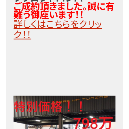
ご成約頂きました。誠に有
難う御座います！！
詳しくはこちらをクリッ
ク！！