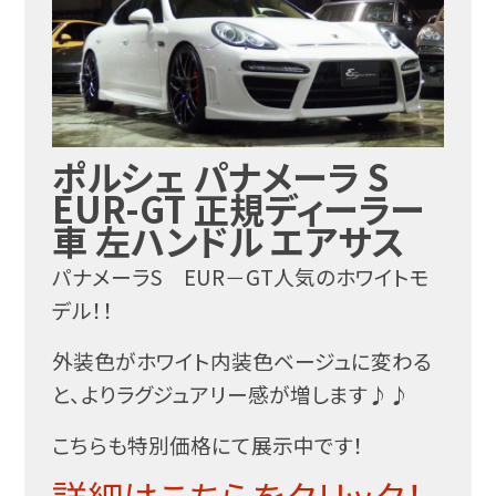
ポルシェ パナメーラ S
EUR-GT 正規ディーラー
車 左ハンドル エアサス
パナメーラS EUR－GT人気のホワイトモ
デル！！
外装色がホワイト内装色ベージュに変わる
と、よりラグジュアリー感が増します♪♪
こちらも特別価格にて展示中です！