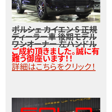
ポルシェ カイエン S 正規
ディーラー車 後期モデル
ワンオーナー 左ハンドル
ご成約頂きました。誠に有
難う御座います！！
詳細はこちらをクリック！