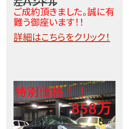
左ハンドル
ご成約頂きました。誠に有
難う御座います！！
詳細はこちらをクリック！