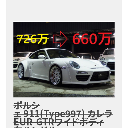
ポルシ
ェ 911(Type997) カレラ
EUR-GTRワイドボディ