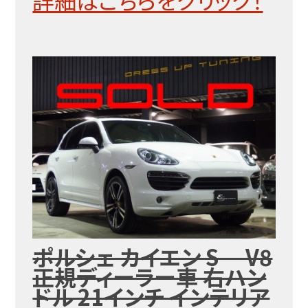
詳細はこちらをクリック！
ポルシェ カイエン S V8
正規ディーラー車 右ハン
ドル 21インチ インテリア