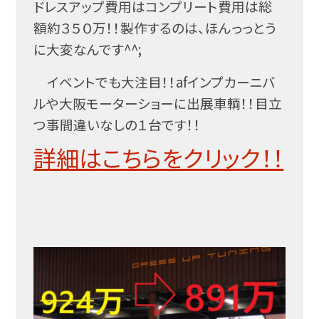
ドレスアップ費用はコンプリート費用は総
額約３５０万！！製作するのは、ほんっっとう
に大変なんです^^;
イベントでも大注目！！afインプカーニバ
ルや大阪モーターショーに出展車輌！！目立
つ事間違いなしの１台です！！
詳細はこちらをクリック！！