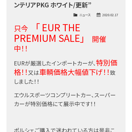
ンテリアPKG ホワイト/更新”
ニュース
2020.02.17
「 EUR THE
只今
PREMIUM SALE」
開催
中！！
特別価
EURが厳選したインポートカーが、
格！！
車輌価格大幅値下げ！！
又は
致
しました！！
エウルスポーツコンプリートカー、スーパー
カーが特別価格にて展示中です！！
ポルシェご購入で迷われている方は是非こ