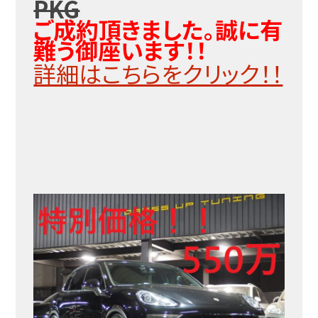
PKG
ご成約頂きました。誠に有
難う御座います！！
詳細はこちらをクリック！！