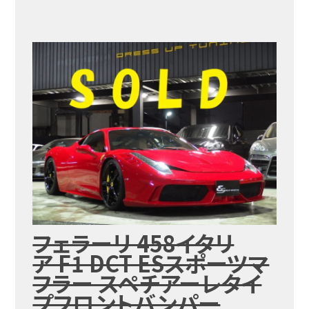
フェラーリ 458イタリ
ア F1 DCT ESスポーツマ
フラー スペチアーレタイ
プフロントバンパー