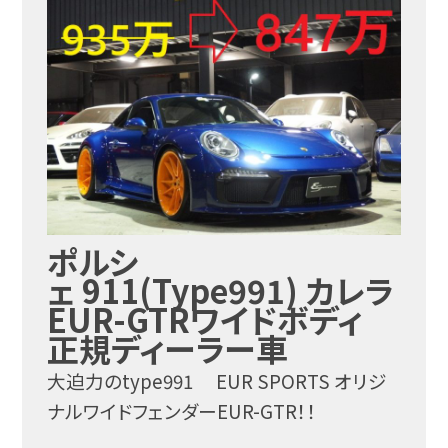
ポルシ
ェ 911(Type991) カレラ
EUR-GTRワイドボディ
正規ディーラー車
大迫力のtype991 EUR SPORTS オリジ
ナルワイドフェンダーEUR-GTR！！