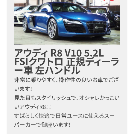
アウディ R8 V10 5.2L
FSIクワトロ 正規ディーラ
ー車 左ハンドル
非常に乗りやすく、操作性の良いお車でござ
います！
見た目もスタイリッシュで、オシャレかっこい
いアウディR8！！
すばらしく快適で日常ユースに使えるスー
パーカーで御座います！