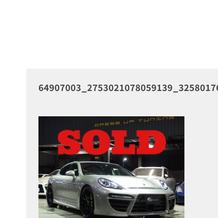
64907003_2753021078059139_3258017