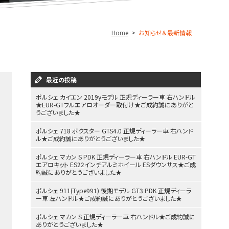
Home
お知らせ＆最新情報
最近の投稿
ポルシェ カイエン 2019yモデル 正規ディーラー車 右ハンドル
★EUR-GTフルエアロオーダー取付け★ご成約誠にありがと
うございました★
ポルシェ 718 ボクスター GTS4.0 正規ディーラー車 右ハンド
ル★ご成約誠にありがとうございました★
ポルシェ マカン S PDK 正規ディーラー車 右ハンドル EUR-GT
エアロキット ES22インチアルミホイール ESダウンサス★ご成
約誠にありがとうございました★
ポルシェ 911(Type991) 後期モデル GT3 PDK 正規ディーラ
ー車 左ハンドル★ご成約誠にありがとうございました★
ポルシェ マカン S 正規ディーラー車 右ハンドル★ご成約誠に
ありがとうございました★