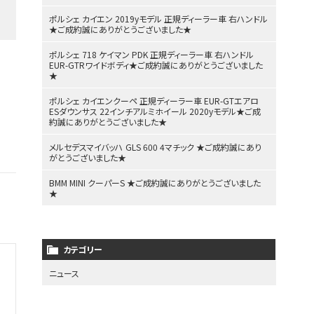
ポルシェ カイエン 2019yモデル 正規ディーラー車 右ハンドル
★ご成約誠にありがとうございました★
ポルシェ 718 ケイマン PDK 正規ディーラー車 右ハンドル
EUR-GTRワイドボディ★ご成約誠にありがとうございました
★
ポルシェ カイエンクーペ 正規ディーラー車 EUR-GTエアロ
ESダウンサス 22インチアルミホイール 2020yモデル★ご成
約誠にありがとうございました★
メルセデスマイバッハ GLS 600 4マチック ★ご成約誠にあり
がとうございました★
BMM MINI クーパーS ★ご成約誠にありがとうございました
★
カテゴリー
ニュース