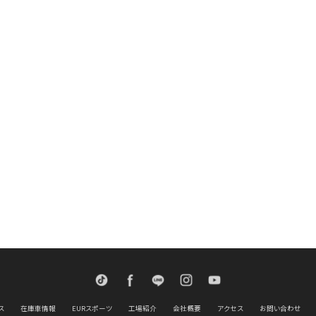
TikTok
Facebook
LINE
Instagram
Youtube
ス
在庫車情報
EURスポーツ
工場紹介
会社概要
アクセス
お問い合わせ