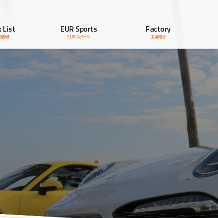
 List
EUR Sports
Factory
車情報
EURスポーツ
工場紹介