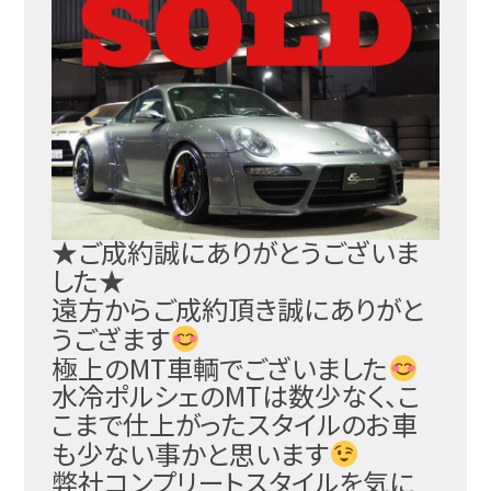
★ご成約誠にありがとうございま
した★
遠方からご成約頂き誠にありがと
うござます
極上のMT車輌でございました
水冷ポルシェのMTは数少なく、こ
こまで仕上がったスタ
イルのお車
も少ない事かと思います
弊社コンプリートスタイルを気に