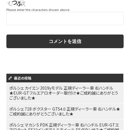
Please enter the characters shown above.
最近の投稿
ポルシェ カイエン 2019yモデル 正規ディーラー車 右ハンドル
★EUR-GTフルエアロオーダー取付け★ご成約誠にありがとう
ございました★
ポルシェ 718 ボクスター GTS4.0 正規ディーラー車 右ハンドル★
ご成約誠にありがとうございました★
ポルシェ マカン S PDK 正規ディーラー車 右ハンドル EUR-GTエ
アロキット ES22インチアルミホイール ESダウンサス★ご成約誠