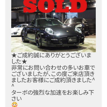
★ご成約誠にありがとうございま
した★
非常にお問い合わせの多いお車で
ございましたが、この度
ご来店頂き
ましたお客様にご成約頂きました^
^
ターボの強烈な加速をお楽しみ下
さい