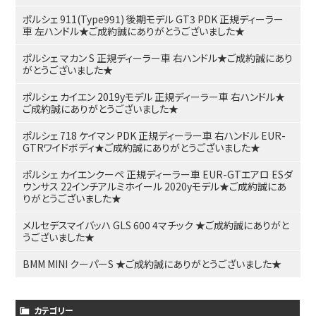
ポルシェ 911(Type991) 後期モデル GT3 PDK 正規ディーラー
車 左ハンドル★ご成約誠にありがとうございました★
ポルシェ マカン S 正規ディーラー車 右ハンドル★ご成約誠にあり
がとうございました★
ポルシェ カイエン 2019yモデル 正規ディーラー車 右ハンドル★
ご成約誠にありがとうございました★
ポルシェ 718 ケイマン PDK 正規ディーラー車 右ハンドル EUR-
GTRワイドボディ★ご成約誠にありがとうございました★
ポルシェ カイエンクーペ 正規ディーラー車 EUR-GTエアロ ESダ
ウンサス 22インチアルミホイール 2020yモデル★ご成約誠にあ
りがとうございました★
メルセデスマイバッハ GLS 600 4マチック ★ご成約誠にありがと
うございました★
BMM MINI クーパーS ★ご成約誠にありがとうございました★
カテゴリー