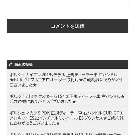
最近の投稿
ポルシェ カイエン 2019yモデル 正規ディーラー車 右ハンドル
★EUR-GTフルエアロオーダー取付け★ご成約誠にありがとう
ございました★
ポルシェ 718 ボクスター GTS4.0 正規ディーラー車 右ハンドル★
ご成約誠にありがとうございました★
ポルシェ マカン S PDK 正規ディーラー車 右ハンドル EUR-GTエ
アロキット ES22インチアルミホイール ESダウンサス★ご成約誠
にありがとうございました★
ポルシェ 911(Type991) 後期モデル GT3 PDK 正規ディーラー