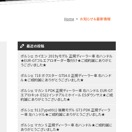
Home
お知らせ＆最新情報
最近の投稿
ポルシェ カイエン 2019yモデル 正規ディーラー車 右ハンドル
★EUR-GTフルエアロオーダー取付け★ご成約誠にありがと
うございました★
ポルシェ 718 ボクスター GTS4.0 正規ディーラー車 右ハンド
ル★ご成約誠にありがとうございました★
ポルシェ マカン S PDK 正規ディーラー車 右ハンドル EUR-GT
エアロキット ES22インチアルミホイール ESダウンサス★ご成
約誠にありがとうございました★
ポルシェ 911(Type991) 後期モデル GT3 PDK 正規ディーラ
ー車 左ハンドル★ご成約誠にありがとうございました★
ポルシェ マカン S 正規ディーラー車 右ハンドル★ご成約誠に
ありがとうございました★