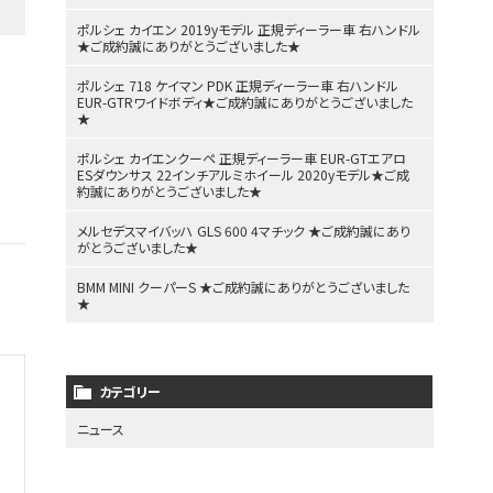
ポルシェ カイエン 2019yモデル 正規ディーラー車 右ハンドル
★ご成約誠にありがとうございました★
ポルシェ 718 ケイマン PDK 正規ディーラー車 右ハンドル
EUR-GTRワイドボディ★ご成約誠にありがとうございました
★
ポルシェ カイエンクーペ 正規ディーラー車 EUR-GTエアロ
ESダウンサス 22インチアルミホイール 2020yモデル★ご成
約誠にありがとうございました★
メルセデスマイバッハ GLS 600 4マチック ★ご成約誠にあり
がとうございました★
BMM MINI クーパーS ★ご成約誠にありがとうございました
★
カテゴリー
ニュース