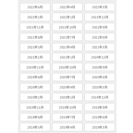
2022年6月
2022年4月
2022年3月
2022年2月
2022年1月
2021年12月
2021年11月
2021年10月
2021年9月
2021年8月
2021年7月
2021年6月
2021年5月
2021年4月
2021年3月
2021年2月
2021年1月
2020年12月
2020年11月
2020年10月
2020年9月
2020年8月
2020年7月
2020年6月
2020年5月
2020年4月
2020年3月
2020年2月
2020年1月
2019年12月
2019年11月
2019年10月
2019年9月
2019年8月
2019年7月
2019年6月
2019年5月
2019年4月
2019年3月