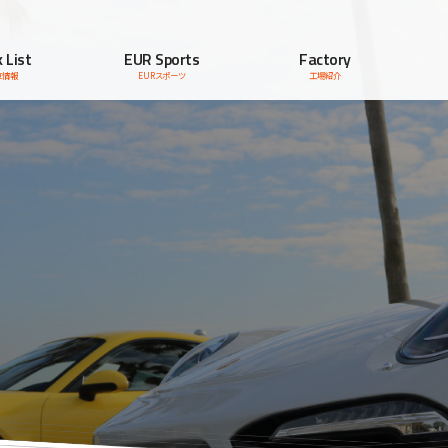
 List
EUR Sports
Factory
車情報
EURスポーツ
工場紹介