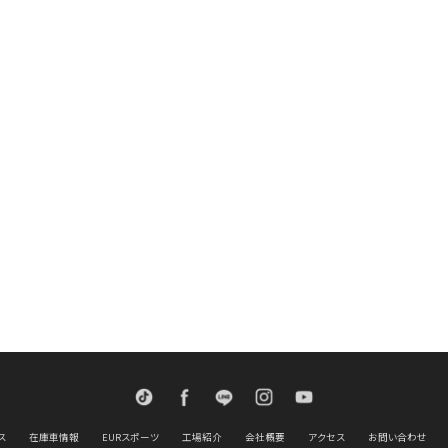
TikTok
Facebook
LINE
Instagram
Youtube
ス
在庫車情報
EURスポーツ
工場紹介
会社概要
アクセス
お問い合わせ