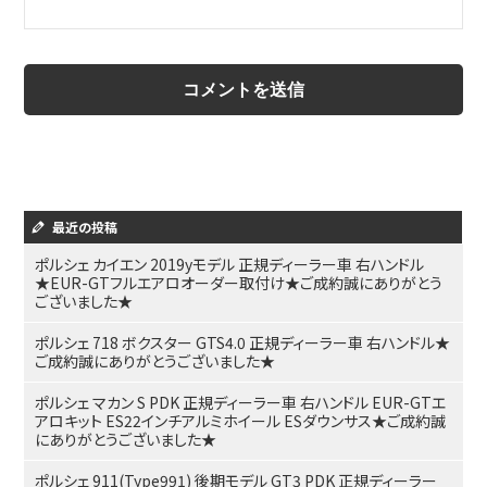
最近の投稿
ポルシェ カイエン 2019yモデル 正規ディーラー車 右ハンドル
★EUR-GTフルエアロオーダー取付け★ご成約誠にありがとう
ございました★
ポルシェ 718 ボクスター GTS4.0 正規ディーラー車 右ハンドル★
ご成約誠にありがとうございました★
ポルシェ マカン S PDK 正規ディーラー車 右ハンドル EUR-GTエ
アロキット ES22インチアルミホイール ESダウンサス★ご成約誠
にありがとうございました★
ポルシェ 911(Type991) 後期モデル GT3 PDK 正規ディーラー