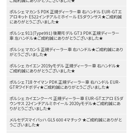
ご成約誠にありがとうございました★
ポルシェ マカン S PDK 正規ディーラー車 右ハンドル EUR-GTエ
アロキット ES22インチアルミホイール ESダウンサス★ご成約誠
にありがとうございました★
ポルシェ 911(Type991) 後期モデル GT3 PDK 正規ディーラー
車 左ハンドル★ご成約誠にありがとうございました★
ポルシェ マカン S 正規ディーラー車 右ハンドル★ご成約誠にあり
がとうございました★
ポルシェ カイエン 2019yモデル 正規ディーラー車 右ハンドル★
ご成約誠にありがとうございました★
ポルシェ 718 ケイマン PDK 正規ディーラー車 右ハンドル EUR-
GTRワイドボディ★ご成約誠にありがとうございました★
ポルシェ カイエンクーペ 正規ディーラー車 EUR-GTエアロ ESダ
ウンサス 22インチアルミホイール 2020yモデル★ご成約誠にあ
りがとうございました★
メルセデスマイバッハ GLS 600 4マチック ★ご成約誠にありがと
うございました★