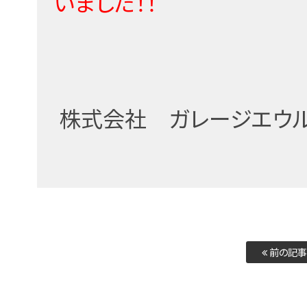
いました！！
株式会社 ガレージエ
前の記事