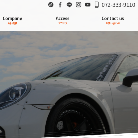
TikTok
Facebook
LINE
Instagram
Youtube
072-333-9110
Company
Access
Contact us
会社概要
アクセス
お問い合わせ