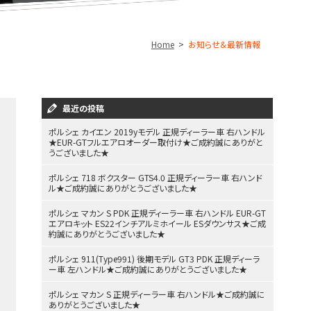
Home
お知らせ＆最新情報
最近の投稿
ポルシェ カイエン 2019yモデル 正規ディーラー車 右ハンドル
★EUR-GTフルエアロオーダー取付け★ご成約誠にありがと
うございました★
ポルシェ 718 ボクスター GTS4.0 正規ディーラー車 右ハンド
ル★ご成約誠にありがとうございました★
ポルシェ マカン S PDK 正規ディーラー車 右ハンドル EUR-GT
エアロキット ES22インチアルミホイール ESダウンサス★ご成
約誠にありがとうございました★
ポルシェ 911(Type991) 後期モデル GT3 PDK 正規ディーラ
ー車 左ハンドル★ご成約誠にありがとうございました★
ポルシェ マカン S 正規ディーラー車 右ハンドル★ご成約誠に
ありがとうございました★