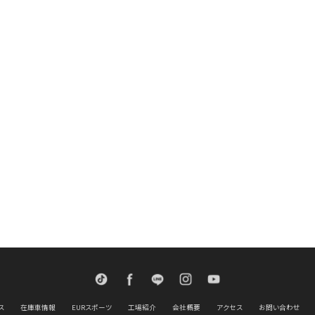
TikTok
Facebook
LINE
Instagram
Youtube
ス
在庫車情報
EURスポーツ
工場紹介
会社概要
アクセス
お問い合わせ