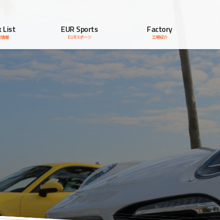
 List
EUR Sports
Factory
車情報
EURスポーツ
工場紹介