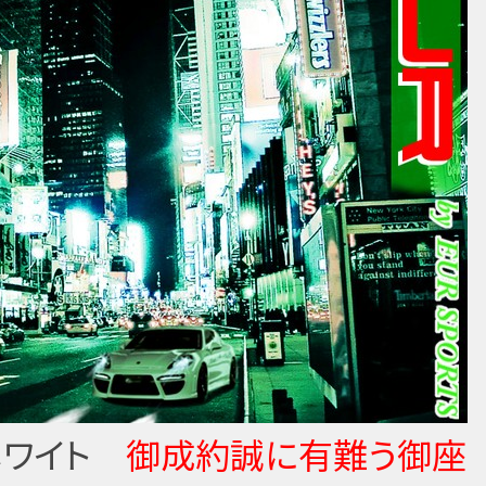
 ホワイト
御成約誠に有難う御座