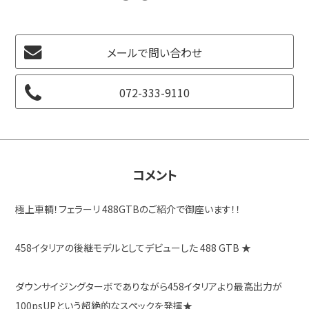
メールで問い合わせ
072-333-9110
コメント
極上車輌！フェラーリ 488GTBのご紹介で御座います！！
458イタリアの後継モデルとしてデビューした 488 GTB ★
ダウンサイジングターボでありながら458イタリアより最高出力が
100psUPという超絶的なスペックを発揮★