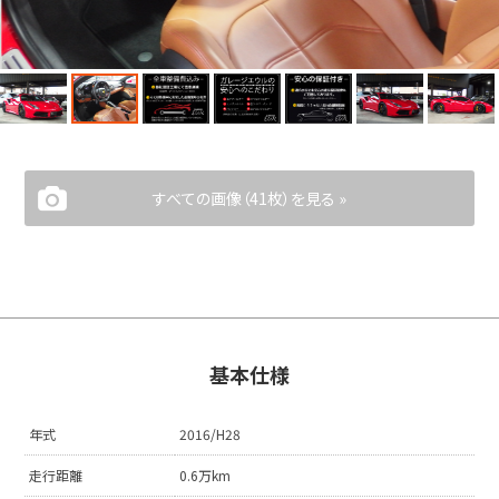
すべての画像（41枚）を見る »
基本仕様
年式
2016/H28
走行距離
0.6万km