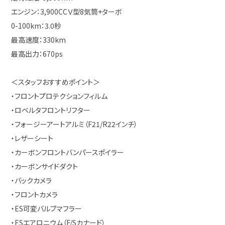
エンジン：3,900CCＶ型8気筒+ターボ
0-100km：3.0秒
最高速度：330km
最高出力：670ps
＜スタッフおすすめポイント＞
・フロントプロテクションフィルム
・ロベルタフロントリフター
・フォージーアートアルミ（F21/R22インチ）
・レザーシート
・カーボンフロントバンパースポイラー
・カーボンサイドダクト
・バックカメラ
・フロントカメラ
・ES可変バルブマフラー
・ESエアロニウム（F/Sカナード）