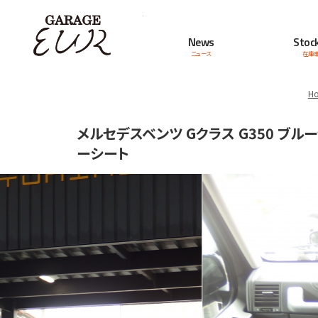
Garage EUR
News
Stock
ニュース
在庫
H
メルセデスベンツ Gクラス G350 
ーシート