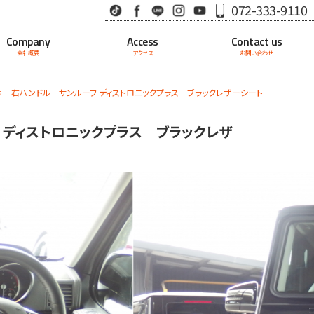
TikTok
Facebook
LINE
Instagram
Youtube
072-333-9110
Company
Access
Contact us
会社概要
アクセス
お問い合わせ
ー車 右ハンドル サンルーフ ディストロニックプラス ブラックレザーシート
フ ディストロニックプラス ブラックレザ