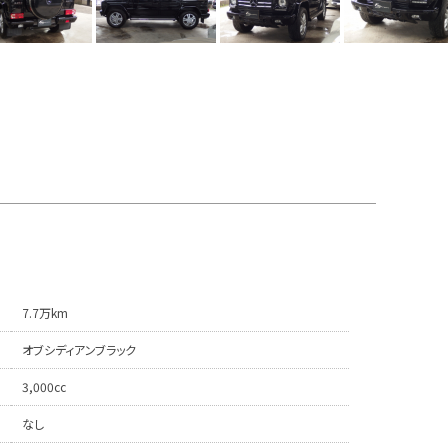
7.7万km
オブシディアンブラック
3,000cc
なし