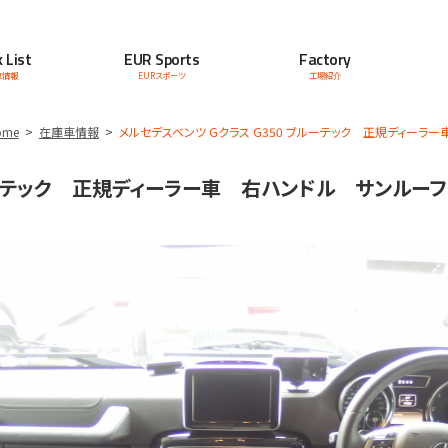
 List
EUR Sports
Factory
車情報
EURスポーツ
工場紹介
ome
在庫車情報
メルセデスベンツ Gクラス G350 ブルーテック 正規ディーラ
ブルーテック 正規ディーラー車 右ハンドル サンルー